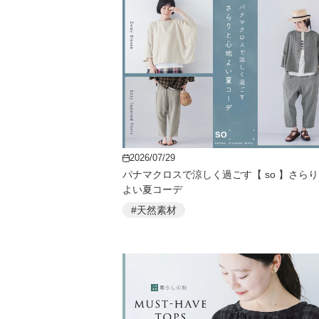
2026/07/29
パナマクロスで涼しく過ごす【 so 】さら
よい夏コーデ
#天然素材