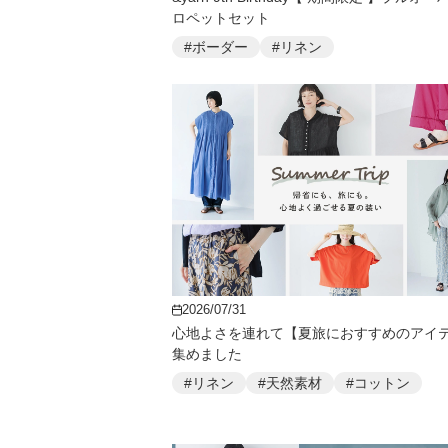
ロペットセット
#ボーダー
#リネン
2026/07/31
心地よさを連れて【夏旅におすすめのアイ
集めました
#リネン
#天然素材
#コットン