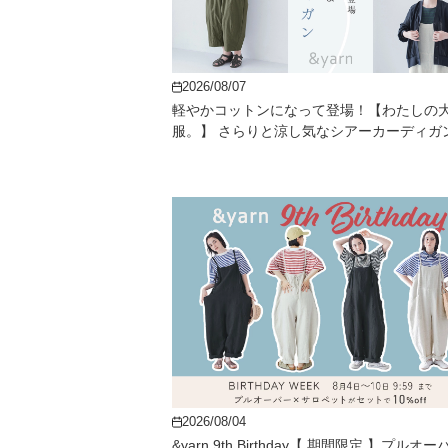
2026/08/07
軽やかコットンになって登場！【わたしの
服。】 さらりと涼し気なシアーカーディガ
2026/08/04
&yarn 9th Birthday【 期間限定 】プルオ