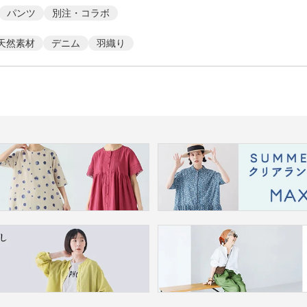
パンツ
別注・コラボ
天然素材
デニム
羽織り