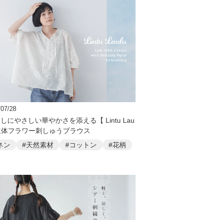
/07/28
しにやさしい華やかさを添える【 Lintu Lau
】立体フラワー刺しゅうブラウス
ネン
#天然素材
#コットン
#花柄