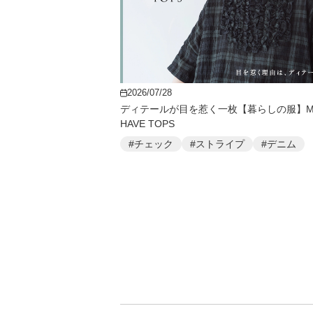
2026/07/28
ディテールが目を惹く一枚【暮らしの服】MU
HAVE TOPS
#チェック
#ストライプ
#デニム