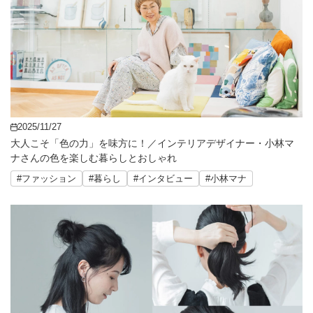
2025/11/27
大人こそ「色の力」を味方に！／インテリアデザイナー・小林マ
ナさんの色を楽しむ暮らしとおしゃれ
#ファッション
#暮らし
#インタビュー
#小林マナ