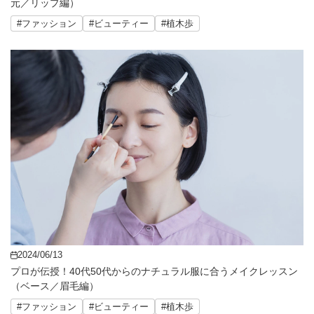
元／リップ編）
#ファッション
#ビューティー
#植木歩
2024/06/13
プロが伝授！40代50代からのナチュラル服に合うメイクレッスン
（ベース／眉毛編）
#ファッション
#ビューティー
#植木歩