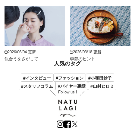
2026/06/04 更新
2026/03/18 更新
似合うをさがして
季節のヒント
人気のタグ
#インタビュー
#ファッション
#小和田妙子
#スタッフコラム
#バイヤー裏話
#山村ヒロミ
Follow us !