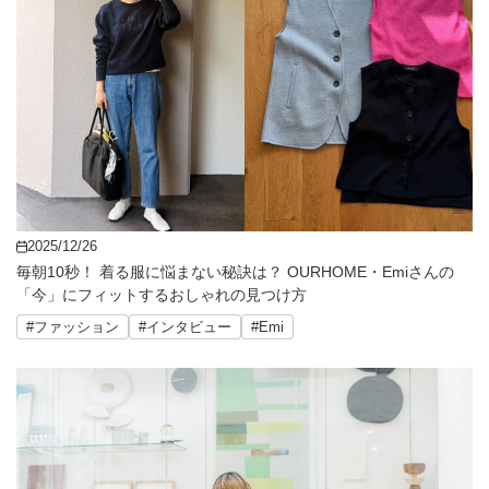
2025/12/26
毎朝10秒！ 着る服に悩まない秘訣は？ OURHOME・Emiさんの
「今」にフィットするおしゃれの見つけ方
#ファッション
#インタビュー
#Emi