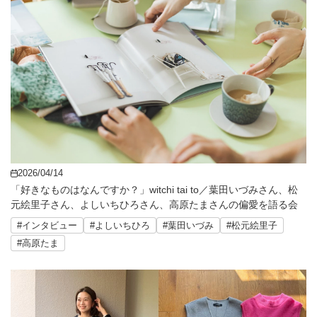
2026/04/14
「好きなものはなんですか？」witchi tai to／葉田いづみさん、松
元絵里子さん、よしいちひろさん、高原たまさんの偏愛を語る会
#インタビュー
#よしいちひろ
#葉田いづみ
#松元絵里子
#高原たま