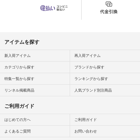
o #アオネコ
n #ナチュラ
official.
アイテムを探す
新入荷アイテム
再入荷アイテム
カテゴリから探す
ブランドから探す
特集一覧から探す
ランキングから探す
リンネル掲載商品
人気ブランド別注商品
ご利用ガイド
はじめての方へ
ご利用ガイド
よくあるご質問
お問い合わせ