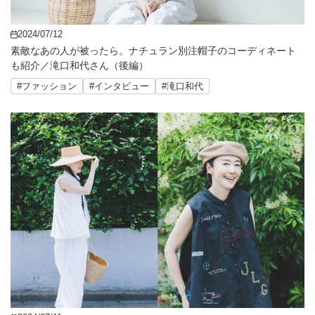
2024/07/12
素敵なあの人が被ったら。ナチュラン別注帽子のコーディネート
も紹介／滝口和代さん（後編）
#ファッション
#インタビュー
#滝口和代