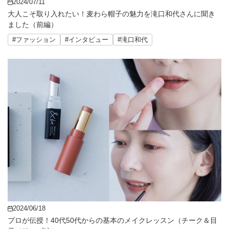
2024/07/11
大人こそ取り入れたい！麦わら帽子の魅力を滝口和代さんに聞き
ました（前編）
#ファッション
#インタビュー
#滝口和代
2024/06/18
プロが伝授！40代50代からの基本のメイクレッスン（チーク＆目