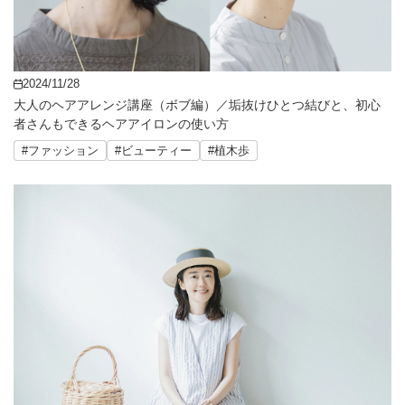
2024/11/28
大人のヘアアレンジ講座（ボブ編）／垢抜けひとつ結びと、初心
者さんもできるヘアアイロンの使い方
#ファッション
#ビューティー
#植木歩