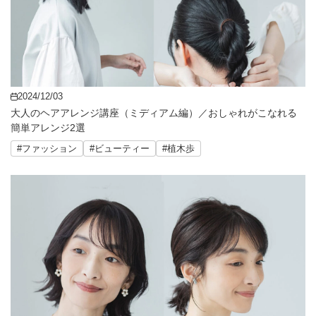
2024/12/03
大人のヘアアレンジ講座（ミディアム編）／おしゃれがこなれる
簡単アレンジ2選
#ファッション
#ビューティー
#植木歩