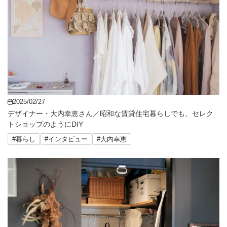
2025/02/27
デザイナー・大内幸恵さん／昭和な賃貸住宅暮らしでも、セレク
トショップのようにDIY
#暮らし
#インタビュー
#大内幸恵