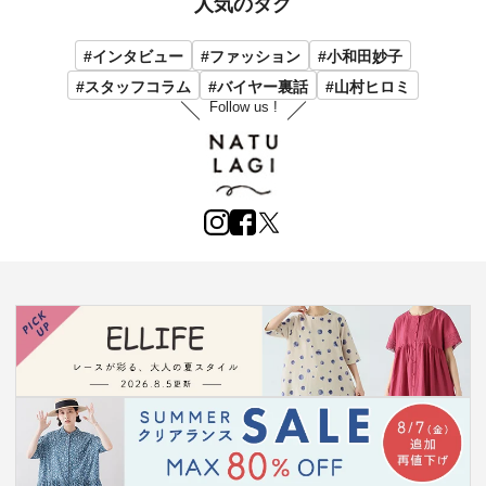
人気のタグ
#インタビュー
#ファッション
#小和田妙子
#スタッフコラム
#バイヤー裏話
#山村ヒロミ
Follow us !