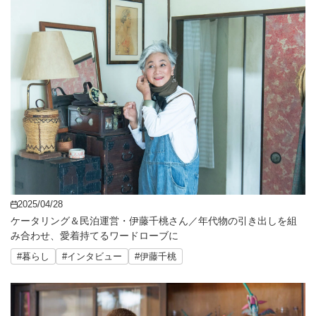
2025/04/28
ケータリング＆民泊運営・伊藤千桃さん／年代物の引き出しを組
み合わせ、愛着持てるワードローブに
#暮らし
#インタビュー
#伊藤千桃