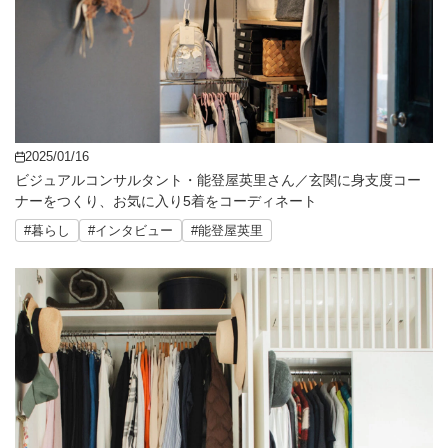
2025/01/16
ビジュアルコンサルタント・能登屋英里さん／玄関に身支度コー
ナーをつくり、お気に入り5着をコーディネート
#暮らし
#インタビュー
#能登屋英里