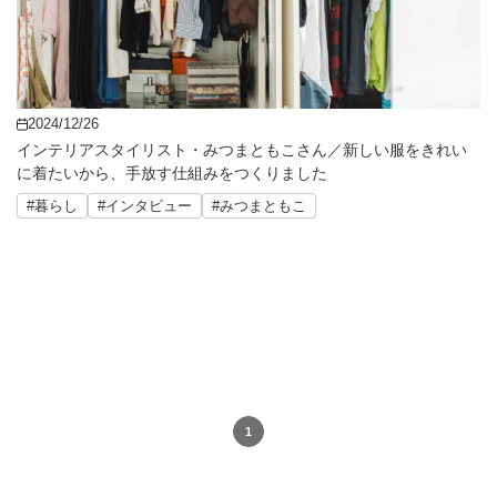
2024/12/26
インテリアスタイリスト・みつまともこさん／新しい服をきれい
に着たいから、手放す仕組みをつくりました
#暮らし
#インタビュー
#みつまともこ
1