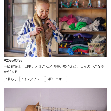
2025/03/25
一級建築士・田中ナオミさん／洗濯や衣替えに、日々の小さな幸
せがある
#暮らし
#インタビュー
#田中ナオミ