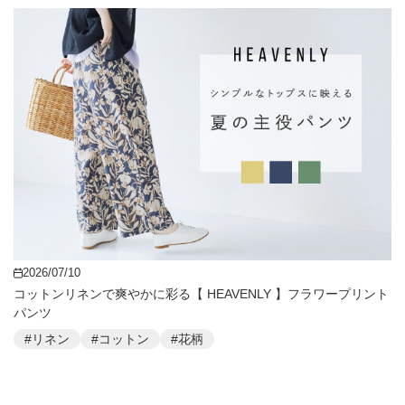
2026/07/10
コットンリネンで爽やかに彩る【 HEAVENLY 】フラワープリント
パンツ
#リネン
#コットン
#花柄