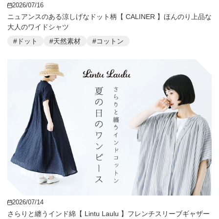
2026/07/16
ニュアンスのある涼しげなドット柄【 CALINER 】ほんのり上品な
大人のワイドシャツ
#ドット
#天然素材
#コットン
2026/07/14
さらりと纏うインド綿【 Lintu Laulu 】フレンチスリーブギャザー