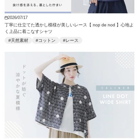
2026/07/17
丁寧に仕立てた透かし模様が美しいレース【 nop de nod 】心地よ
く上品に着こなすシャツ
#天然素材
#コットン
#レース