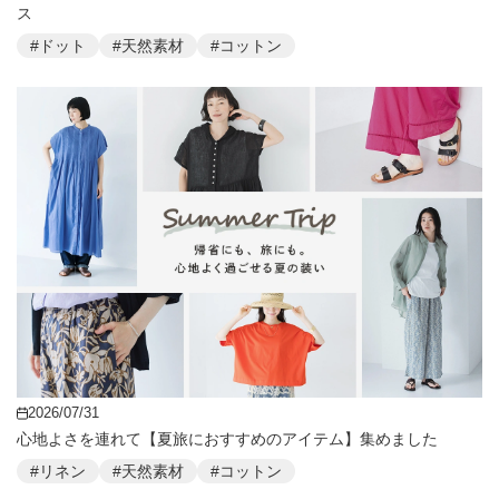
ス
#ドット
#天然素材
#コットン
2026/07/31
心地よさを連れて【夏旅におすすめのアイテム】集めました
#リネン
#天然素材
#コットン