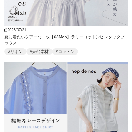
2026/07/21
夏に着たいシアーな一枚【08Mab】ラミーコットンピンタックブ
ラウス
#リネン
#天然素材
#コットン