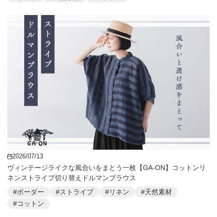
2026/07/13
ヴィンテージライクな風合いをまとう一枚【GA-ON】コットンリ
ネンストライプ切り替えドルマンブラウス
#ボーダー
#ストライプ
#リネン
#天然素材
#コットン