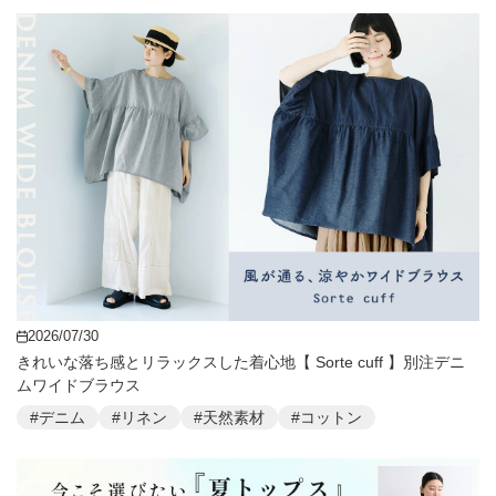
2026/07/30
きれいな落ち感とリラックスした着心地【 Sorte cuff 】別注デニ
ムワイドブラウス
#デニム
#リネン
#天然素材
#コットン