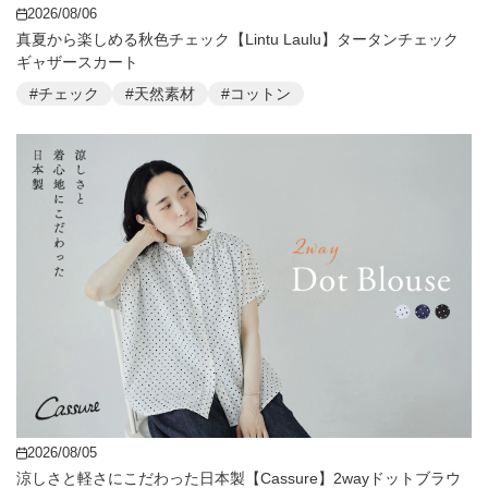
2026/08/06
真夏から楽しめる秋色チェック【Lintu Laulu】タータンチェック
ギャザースカート
#チェック
#天然素材
#コットン
2026/08/05
涼しさと軽さにこだわった日本製【Cassure】2wayドットブラウ