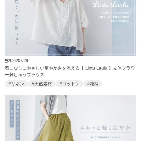
2026/07/28
着こなしにやさしい華やかさを添える【 Lintu Laulu 】立体フラワ
ー刺しゅうブラウス
#リネン
#天然素材
#コットン
#花柄