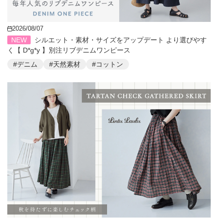
2026/08/07
NEW
シルエット・素材・サイズをアップデート より選びやす
く【 D*g*y 】別注リブデニムワンピース
#デニム
#天然素材
#コットン