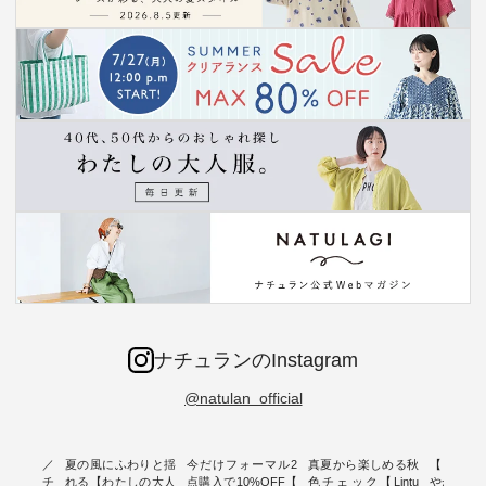
ナチュランのInstagram
@natulan_official
ミユキ／
夏の風にふわりと揺
今だけフォーマル2
真夏から楽しめる秋
【 HEAV
 】ねこモチ
れる【わたしの大人
点購入で10%OFF【
色チェック【Lintu
やかに華