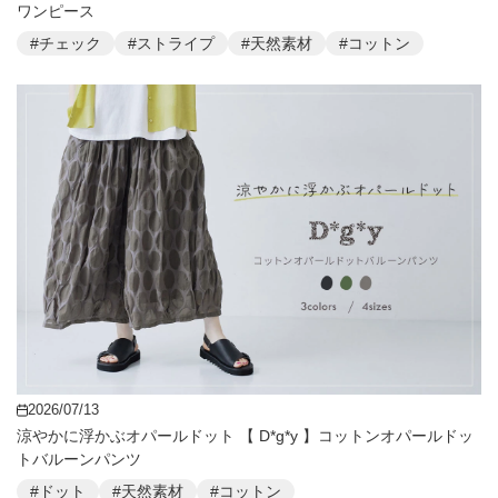
ワンピース
#チェック
#ストライプ
#天然素材
#コットン
2026/07/13
涼やかに浮かぶオパールドット 【 D*g*y 】コットンオパールドッ
トバルーンパンツ
#ドット
#天然素材
#コットン