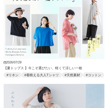
2026/07/29
【夏トップス 】今こそ選びたい、軽くて涼しい一枚
#リネン
#着映える大人Tシャツ
#天然素材
#コットン