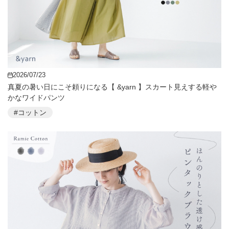
2026/07/23
真夏の暑い日にこそ頼りになる【 &yarn 】スカート見えする軽や
かなワイドパンツ
#コットン