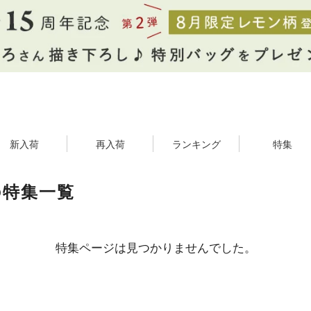
新入荷
再入荷
ランキング
特集
の特集一覧
特集ページは見つかりませんでした。