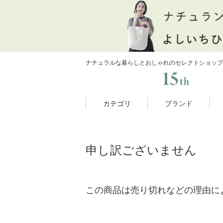
ナチュラルな暮らしとおしゃれのセレクトショップ
カテゴリ
ブランド
申し訳ございません
この商品は売り切れなどの理由に