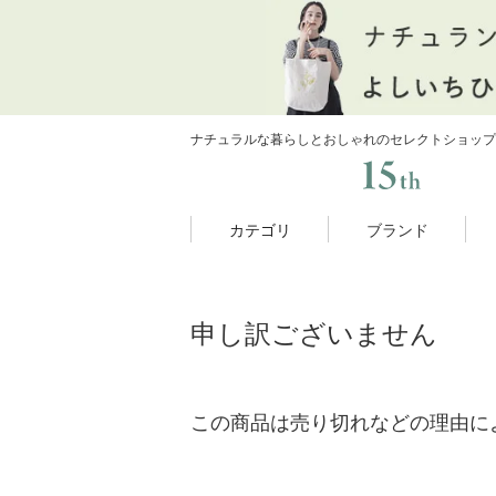
ナチュラルな暮らしとおしゃれのセレクトショップ
カテゴリ
ブランド
申し訳ございません
この商品は売り切れなどの理由に