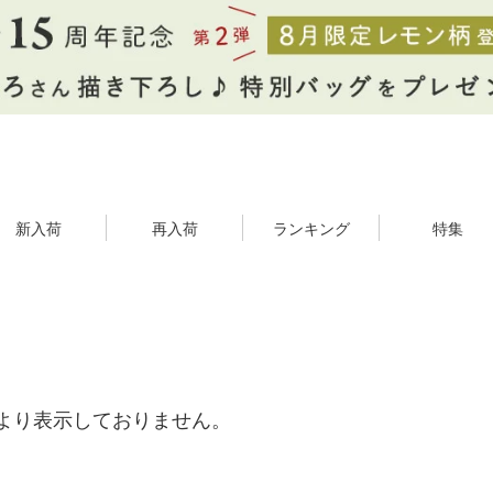
新入荷
再入荷
ランキング
特集
より表示しておりません。