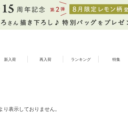
新入荷
再入荷
ランキング
特集
より表示しておりません。