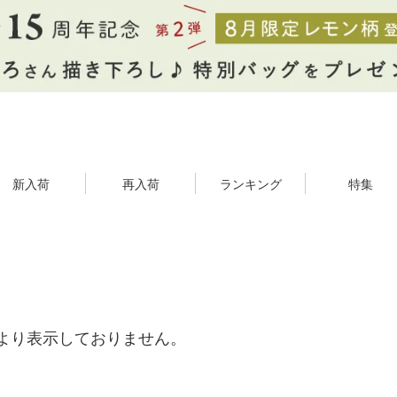
新入荷
再入荷
ランキング
特集
より表示しておりません。