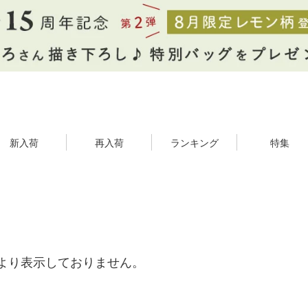
新入荷
再入荷
ランキング
特集
より表示しておりません。