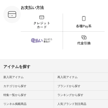
 #日々の
暮らしを楽
お支払い方法
ンプルライ
プルコーデ
#猫 #猫グ
界猫の日 #
財布 #ポー
カップ #猫
松尾ミユキ
o #アオネコ
n #ナチュラ
official.
アイテムを探す
新入荷アイテム
再入荷アイテム
カテゴリから探す
ブランドから探す
特集一覧から探す
ランキングから探す
リンネル掲載商品
人気ブランド別注商品