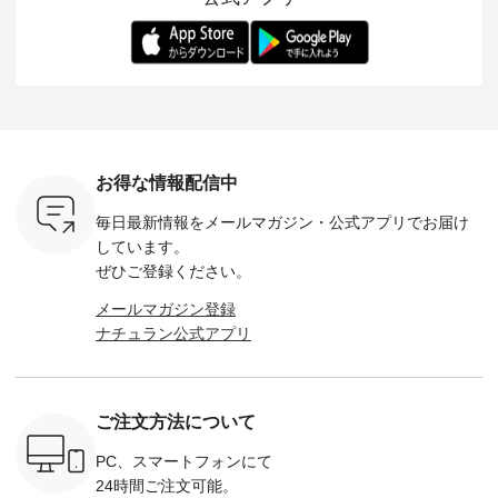
-- 松尾ミユキ
デル身長：168cm --
丁寧に設計。 特別な
いた色合いを兼ね備
華やぎを
------------
-------------------------
日を心地よく過ごせ
えたアイテムを、 詳
る一枚です。 
-- &yarn --------------
る一着に仕上げまし
しくご紹介します。
身長：164cm ---
バッグ
--------------- ■ピン
た。 モデル身長：
モデル身長：164cm
-------------
（税込） ・
タックワンピース
164cm ----------------
-------------------------
HEAVENLY -
・Leo ・
¥12,900（税込） ・
------------- Luuna
---- Lintu Laulu -------
-------------
ella [ 注文
ホワイト ・スモーク
miu --------------------
---------------------- ■
ェックシ
-263B-
ブルー ・ネイビー [
--------- ■【慶弔両
タータンチェックギ
フリルネ
注文番号：MTO-
用】ノーカラーフォ
ャザースカート
ーバー ¥1
ットヘアク
263W-29752 ] -------
ーマルジャケット
¥9,900（税込） ・レ
込） ・ホ
お得な情報配信中
,320（税
---------------------- ▶️
¥16,500（税込） [
ッド系 ・グリーン系
ラック 
settes ・
お買い物は写真のタ
注文番号：KOA-
[ 注文番号：MTO-
・オフ [
毎日最新情報をメールマガジン・
公式アプリでお届け
Chloe [ 注
グをタップ またはプ
262O-31095 ] ■【慶
263S-27183 ] --------
DLW-263T-3
EMW-
ロフィール
弔両用】大切な日の
--------------------- ▶️
-------------
しています。
] ■松尾
（@natulan_official）
ボタンフレアワンピ
お買い物は写真のタ
-- ▶️ お買い物は写真
ぜひご登録ください。
キャットハ
からどうぞ 「ナチュ
ース ¥18,700（税
グをタップ またはプ
のタグをタ
マグ ¥
ラン」で 注文番号や
込） [ 注文番号：
ロフィール
はプロ
メールマガジン登録
（税込） ・
商品名を検索してみ
KOA-252W-22368 ]
（@natulan_official）
（@natulan
ナチュラン公式アプリ
Noisettes
てくださいね。
■【慶弔両用】大切
からどうぞ 「ナチュ
からどうぞ 「ナ
・Chloe [
#lifewear #fashion
な日のボウタイAラ
ラン」で 注文番号や
ラン」で 
：EMW-
#natulan #今日のコ
インワンピース
商品名を検索してみ
商品名を
------
ーデ #コーディネー
¥18,700（税込） [
てくださいね。
てくだ
--------
ト #ファッション #
注文番号：KOA-
#lifewear #fashion
#lifewear
ご注文方法について
-----------
ナチュラル #日々の
252W-22369 ] -------
#natulan #今日のコ
#natula
がま口
暮らし #暮らしを楽
---------------------- ▶️
ーデ #コーディネー
ーデ #コ
ォレット
しむ #シンプルライ
お買い物は写真のタ
ト #ファッション #
ト #ファ
PC、スマートフォンにて
0（税込） ・
フ #シンプルコーデ
グをタップ またはプ
ナチュラル #日々の
ナチュラル
24時間ご注文可能。
 ・ブルー
#大人女子 #ワンピ
ロフィール
暮らし #暮らしを楽
暮らし #