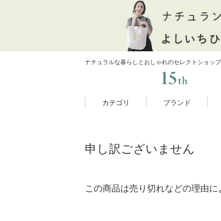
ナチュラルな暮らしとおしゃれのセレクトショップ
カテゴリ
ブランド
申し訳ございません
この商品は売り切れなどの理由に