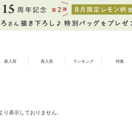
新入荷
再入荷
ランキング
特集
より表示しておりません。