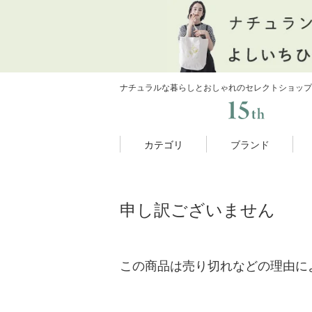
ナチュラルな暮らしとおしゃれのセレクトショップ
カテゴリ
ブランド
申し訳ございません
この商品は売り切れなどの理由に