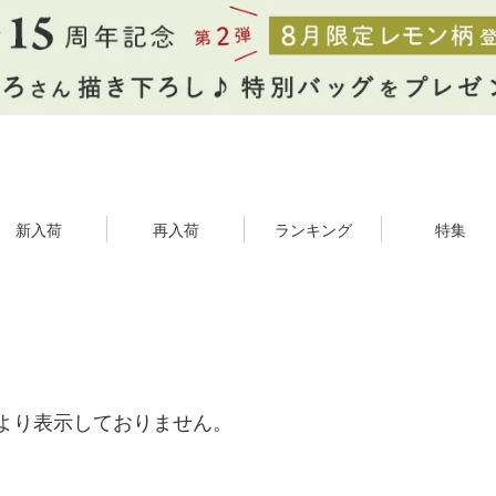
新入荷
再入荷
ランキング
特集
より表示しておりません。