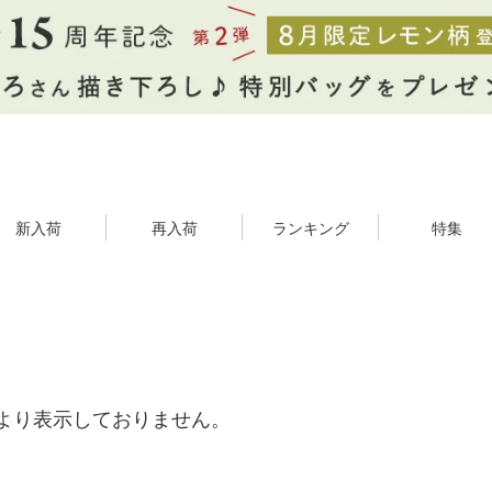
新入荷
再入荷
ランキング
特集
より表示しておりません。