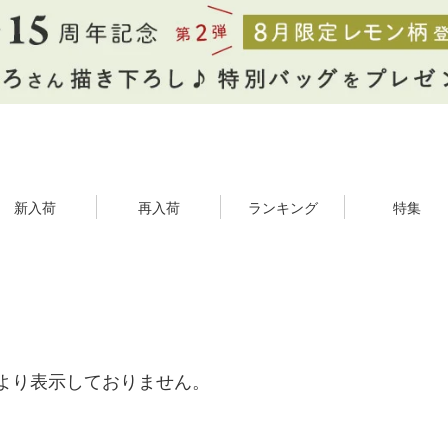
新入荷
再入荷
ランキング
特集
より表示しておりません。