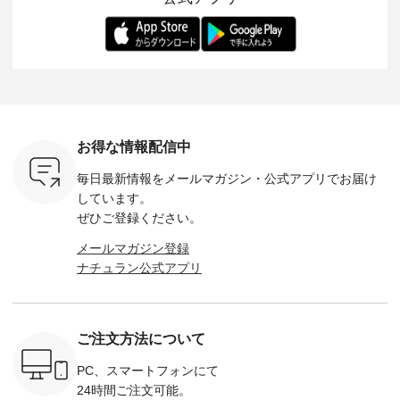
らも大人ら
のさらりとした肌ざ
華やぎを添えてくれ
着用感など、 ぜひ参
セットでご
テムです。
わりで、 汗ばむ季節
る一枚です。 モデル
考にしてみてくださ
チュラル
：165cm
にも心地よく、 単品
身長：164cm --------
いね。 ＝＝＝＝＝＝
のサロペッ
------------
でもセットアップで
---------------------
＝＝＝＝＝
ルー・ピ
-----------
も楽しめる2つのア
HEAVENLY -----------
8/10（月）AM9:59ま
ックのプ
----- ■ボ
イテムです。 --------
------------------ ■チ
で🎫 ＼涼しいリネン
を組み合わ
ゴイージー
--------------------- so
ェックシャーリング
服ウィーク開催中⏰
6セット
1,550（税
-------------------------
フリルネックプルオ
／ 対象のリネン
す。 販売は8月10日
ーキ ・ブ
---- ■コットンリネ
ーバー ¥12,650（税
100％アイテムを合
までの期
ベージュ [
ンパナマクロス
込） ・ホワイト×ブ
計5,000円以上ご購
す。 ぜひ
お得な情報配信中
：UNL-
2wayTラインブラウ
ラック ・ネイビー
入いただくと 使える
覧ください。 
------
ス ¥7,590（税込）
・オフ [ 注文番号：
【送料無料】クーポ
身長：160c
毎日最新情報をメールマガジン・
公式アプリでお届け
-------- ▶️
・グレー ・タータン
DLW-263T-30714 ] --
ンをプレゼント中◎
-------------
は写真のタ
チェック ・ナチュラ
-------------------------
＝＝＝＝＝＝＝＝＝
---- &yarn 
しています。
 またはプ
ル ・チャコール [ 注
-- ▶️ お買い物は写真
＝＝ ▼今週の「スタ
---------------
ぜひご登録ください。
ィール
文番号：CSO-263T-
のタグをタップ また
ッフコーディネー
わず決ま
_official）
31348 ] ■コットンリ
はプロフィール
ト」着用アイテム ■
ーT×サロ
メールマガジン登録
チュ
ネンパナマクロス
（@natulan_official）
もっと選べるリネン
ト ¥19,
ナチュラン公式アプリ
注文番号や
イージーテーパード
からどうぞ 「ナチュ
のよくばりパンツ
＜8月10日 
検索してみ
パンツ ¥7,590（税
ラン」で 注文番号や
¥9,900（税込） ・モ
で上記【1
さいね。
込） ・グレー ・タ
商品名を検索してみ
モ ・コーヒー ・ク
タイムセ
 #fashion
ータンチェック ・ナ
てくださいね。
ロマメ [ 注文番号：
・ブルー
n #今日のコ
チュラル ・チャコー
#lifewear #fashion
IIR-262P-29223 ] ----
ル ・ピン
ご注文方法について
ーディネー
ル [ 注文番号：
#natulan #今日のコ
-------------------------
ラル ・ブ
ッション #
CSO-263P-31349 ] -
ーデ #コーディネー
①スタッフ：koishi /
チュラル 
 #日々の
-------------------------
ト #ファッション #
身長155cm ▼スタッ
ブラック 
PC、スマートフォンにて
暮らしを楽
--- ▶️ お買い物は写
ナチュラル #日々の
フコメント 上ほどよ
ブラック 
24時間ご注文可能。
ンプルライ
真のタグをタップ ま
暮らし #暮らしを楽
い厚みのリネンで軽
×ブラック