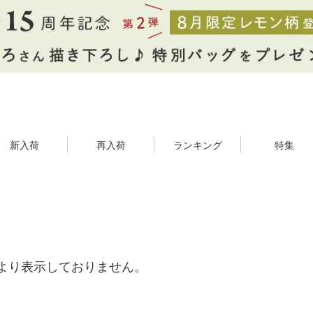
新入荷
再入荷
ランキング
特集
より表示しておりません。