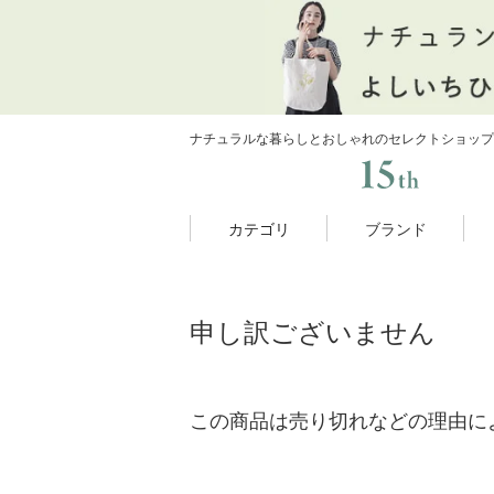
ナチュラルな暮らしとおしゃれのセレクトショップ
カテゴリ
ブランド
申し訳ございません
この商品は売り切れなどの理由に