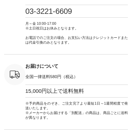
0（税込） [
グリーン ・ミモザイ
#大人女子 #ワンピ
（@natulan_official）
しむ #シ
R-262P-
エロー ・シルエット
ース #デニム #デニ
からどうぞ 「ナチュ
フ #シン
03-3221-6609
ブルー [ 注文番号：
ムワンピ #別注 #夏
ラン」で 注文番号や
#大人女子
 ■so コ
NCO-262C-31607 ]
コーデ #D*g*y #ディ
商品名を検索してみ
ト #フレ
ネンパナマ
■がま口 ミニウォレ
ージーワイ #natulan
てくださいね。
#チェック
月～金 10:00-17:00
wayTライ
ット ¥9,790（税込）
#ナチュラン
#lifewear #fashion
タンチェッ
※土日祝日はお休みとなります。
ラウス
[ 注文番号：NCO-
#natulan_official.
#natulan #今日のコ
#夏コーデ 
税込） [ 注
242C-08057 ] ■ラテ
ーデ #コーディネー
Laulu 
お電話でのご注文の場合、お支払い方法はクレジットカードまた
O-263T-
ィストート
ト #ファッション #
ル #オリ
は代金引換のみとなります。
¥12,980（税込） [
ナチュラル #日々の
ンド #natulan #ナチ
マクロス
注文番号：NCO-
暮らし #暮らしを楽
ュ
テーパード
262B-31610 ] ■キー
しむ #シンプルライ
#natulan_of
,590（税
カバー ¥2,970（税
フ #シンプルコーデ
注文番号：
込） [ 注文番号：
#大人女子 #フォー
お届けについて
-31349 ]
NCO-222C-00150 ] -
マル #ブラックフォ
6枚目＞
-------------------------
ーマル #ジャケット
全国一律送料580円（税込）
 ピンタック
--- ▶️ お買い物は写
#ワンピース #冠婚
ピース
真のタグをタップ ま
葬祭 #Luunamiu #ル
0（税込） [
たはプロフィール
ウナミウ #オリジナ
15,000円以上で送料無料
：MTO-
（@natulan_official）
ルブランド #natulan
] ＜7～
からどうぞ 「ナチュ
#ナチュラン
UNPLE ボ
ラン」で 注文番号や
#natulan_official.
※予約商品をのぞき、ご注文完了より最短1日～1週間程度で発
ゴイージー
商品名を検索してみ
送いたします。
1,550（税
てくださいね。
※メーカーからお届けする「別配送」の商品は、商品ごとに送料
注文番号：
#lifewear #fashion
が異なります。
-18377 ]
#natulan #今日のコ
■Lintu
ーデ #コーディネー
立体フラワー
ト #ファッション #