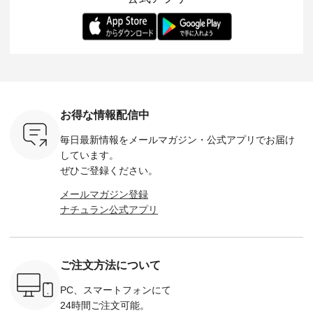
-- 松尾ミユキ
デル身長：168cm --
丁寧に設計。 特別な
いた色合いを兼ね備
華やぎを
------------
-------------------------
日を心地よく過ごせ
えたアイテムを、 詳
る一枚です。 
-- &yarn --------------
る一着に仕上げまし
しくご紹介します。
身長：164cm ---
バッグ
--------------- ■ピン
た。 モデル身長：
モデル身長：164cm
-------------
（税込） ・
タックワンピース
164cm ----------------
-------------------------
HEAVENLY -
・Leo ・
¥12,900（税込） ・
------------- Luuna
---- Lintu Laulu -------
-------------
ella [ 注文
ホワイト ・スモーク
miu --------------------
---------------------- ■
ェックシ
-263B-
ブルー ・ネイビー [
--------- ■【慶弔両
タータンチェックギ
フリルネ
注文番号：MTO-
用】ノーカラーフォ
ャザースカート
ーバー ¥1
ットヘアク
263W-29752 ] -------
ーマルジャケット
¥9,900（税込） ・レ
込） ・ホ
お得な情報配信中
,320（税
---------------------- ▶️
¥16,500（税込） [
ッド系 ・グリーン系
ラック 
settes ・
お買い物は写真のタ
注文番号：KOA-
[ 注文番号：MTO-
・オフ [
毎日最新情報をメールマガジン・
公式アプリでお届け
Chloe [ 注
グをタップ またはプ
262O-31095 ] ■【慶
263S-27183 ] --------
DLW-263T-3
EMW-
ロフィール
弔両用】大切な日の
--------------------- ▶️
-------------
しています。
] ■松尾
（@natulan_official）
ボタンフレアワンピ
お買い物は写真のタ
-- ▶️ お買い物は写真
ぜひご登録ください。
キャットハ
からどうぞ 「ナチュ
ース ¥18,700（税
グをタップ またはプ
のタグをタ
マグ ¥
ラン」で 注文番号や
込） [ 注文番号：
ロフィール
はプロ
メールマガジン登録
（税込） ・
商品名を検索してみ
KOA-252W-22368 ]
（@natulan_official）
（@natulan
ナチュラン公式アプリ
Noisettes
てくださいね。
■【慶弔両用】大切
からどうぞ 「ナチュ
からどうぞ 「ナ
・Chloe [
#lifewear #fashion
な日のボウタイAラ
ラン」で 注文番号や
ラン」で 
：EMW-
#natulan #今日のコ
インワンピース
商品名を検索してみ
商品名を
------
ーデ #コーディネー
¥18,700（税込） [
てくださいね。
てくだ
--------
ト #ファッション #
注文番号：KOA-
#lifewear #fashion
#lifewear
ご注文方法について
-----------
ナチュラル #日々の
252W-22369 ] -------
#natulan #今日のコ
#natula
がま口
暮らし #暮らしを楽
---------------------- ▶️
ーデ #コーディネー
ーデ #コ
ォレット
しむ #シンプルライ
お買い物は写真のタ
ト #ファッション #
ト #ファ
PC、スマートフォンにて
0（税込） ・
フ #シンプルコーデ
グをタップ またはプ
ナチュラル #日々の
ナチュラル
24時間ご注文可能。
 ・ブルー
#大人女子 #ワンピ
ロフィール
暮らし #暮らしを楽
暮らし #