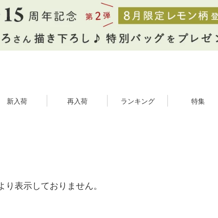
新入荷
再入荷
ランキング
特集
より表示しておりません。