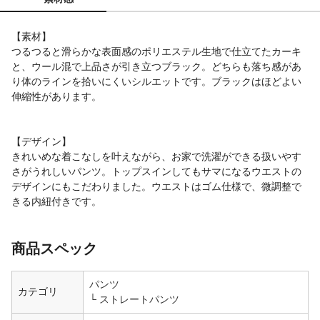
【素材】
つるつると滑らかな表面感のポリエステル生地で仕立てたカーキ
と、ウール混で上品さが引き立つブラック。どちらも落ち感があ
り体のラインを拾いにくいシルエットです。ブラックはほどよい
伸縮性があります。
【デザイン】
きれいめな着こなしを叶えながら、お家で洗濯ができる扱いやす
さがうれしいパンツ。トップスインしてもサマになるウエストの
デザインにもこだわりました。ウエストはゴム仕様で、微調整で
きる内紐付きです。
商品スペック
パンツ
カテゴリ
ストレートパンツ