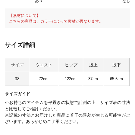
あり
なし
【素材について】
こちらの商品は、カラーによって素材が異なります。
サイズ詳細
サイズ
ウエスト
ヒップ
股上
股下
38
72cm
122cm
37cm
65.5cm
サイズガイド
※お持ちのアイテムを平置きの状態で計測の上、サイズ表の寸法
と比較してご検討ください。
※記載の寸法とお届けした商品に若干の誤差が生じる可能性がご
ざいます。あらかじめご了承ください。