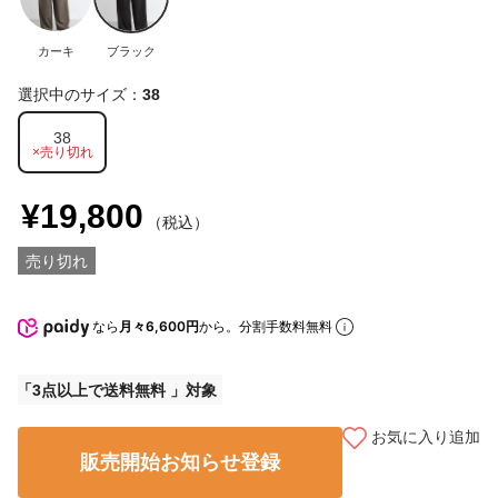
カーキ
ブラック
選択中のサイズ：
38
38
×売り切れ
¥19,800
（税込）
売り切れ
なら
月々6,600円
から。分割手数料無料
3点以上で送料無料
お気に入り追加
販売開始お知らせ登録