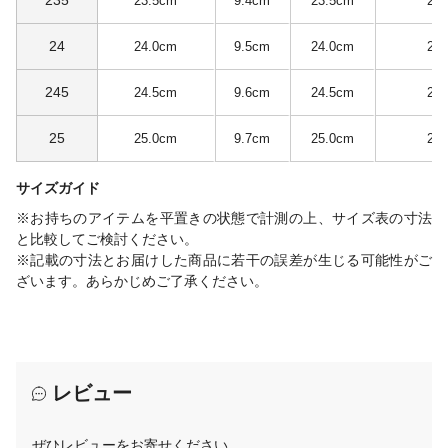
235
23.5cm
9.4cm
23.5cm
2.
24
24.0cm
9.5cm
24.0cm
2.
245
24.5cm
9.6cm
24.5cm
2.
25
25.0cm
9.7cm
25.0cm
2.
サイズガイド
※お持ちのアイテムを平置きの状態で計測の上、サイズ表の寸法
と比較してご検討ください。
※記載の寸法とお届けした商品に若干の誤差が生じる可能性がご
ざいます。あらかじめご了承ください。
レビュー
ぜひレビューをお寄せください。