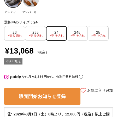
アンティーク
アンバーキャ
グレー
メル
選択中のサイズ：
24
23
235
24
245
25
×売り切れ
×売り切れ
×売り切れ
×売り切れ
×売り切れ
¥13,068
（税込）
売り切れ
なら
月々4,356円
から。分割手数料無料
お気に入り追加
販売開始お知らせ登録
2026年8月1日（土）0時より、12,000円（税込）以上ご購