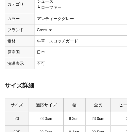
シューズ
カテゴリ
ローファー
カラー
アンティークグレー
ブランド
Cassure
素材
牛革 スコッチガード
原産国
日本
洗濯表示
不可
サイズ詳細
サイズ
適応サイズ
幅
全長
ヒール
23
23.0cm
9.3cm
23.0cm
2.