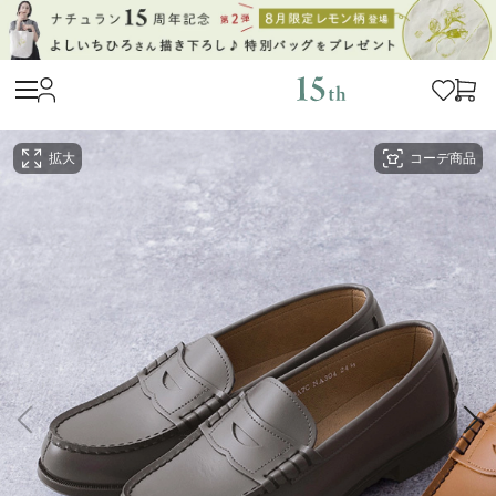
拡大
コーデ商品