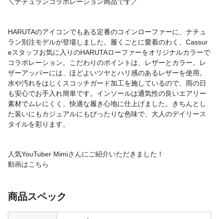
＼ナチュランコラボレーション商品です／
HARUTAのアイコンでもある定番のコインローファーに、ナチュ
ラン別注モデルが登場しました。履くごとに愛着のわく、Cassur
eスタッフお気に入りのHARUTAローファーをオリジナルカラーで
コラボレーション。こだわりのポイントは、レザーとカラー。レ
ザーアッパーには、ほどよいツヤとハリ感のあるレザーを使用。
水や汚れをはじくスコッチガード加工を施しているので、雨の日
も安心でお手入れ簡単です。インソールは通気性の良いエアリー
素材でムレにくく、快適な履き心地に仕上げました。きちんとし
た装いにもカジュアルにもぴったりな色味で、大人のデイリース
タイルを彩ります。
人気YouTuber Mimiさんにご紹介いただきました！
動画はこちら
商品スペック