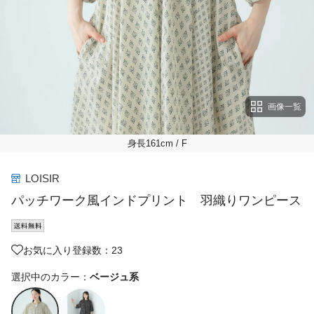
画像一覧
身長161cm
/ F
LOISIR
パッチワーク風インドプリント 羽織りワンピース
お気に入り登録数：23
選択中のカラー：
ベージュ系