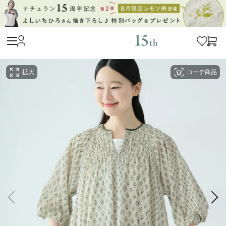
拡大
コーデ商品