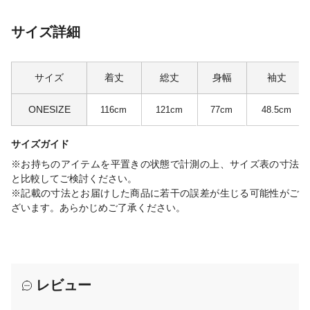
サイズ詳細
サイズ
着丈
総丈
身幅
袖丈
ONESIZE
116cm
121cm
77cm
48.5cm
サイズガイド
※お持ちのアイテムを平置きの状態で計測の上、サイズ表の寸法
と比較してご検討ください。
※記載の寸法とお届けした商品に若干の誤差が生じる可能性がご
ざいます。あらかじめご了承ください。
レビュー