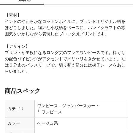
【素材】
インドのやわらかなコットンボイルに、ブランドオリジナル柄を
ほどこしました。繊細な小紋柄をベースに、ハンドクラフトの雰
囲気をいかしながら表現したブロック風プリントです。
【デザイン】
プリントが主役になるロング丈のフレアワンピースです。襟ぐり
の配色パイピングがアクセントでメリハリをきかせています。袖
は５分丈のパフスリーブで、切り替え部分には梯子レースをあし
らいました。
商品スペック
ワンピース・ジャンパースカート
カテゴリ
ワンピース
カラー
ベージュ系