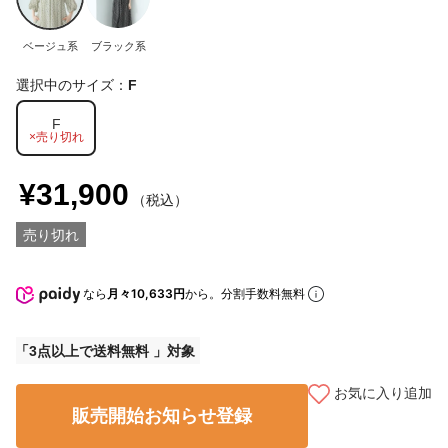
ベージュ系
ブラック系
選択中のサイズ：
F
F
×売り切れ
¥31,900
（税込）
売り切れ
なら
月々10,633円
から。分割手数料無料
3点以上で送料無料
お気に入り追加
販売開始お知らせ登録