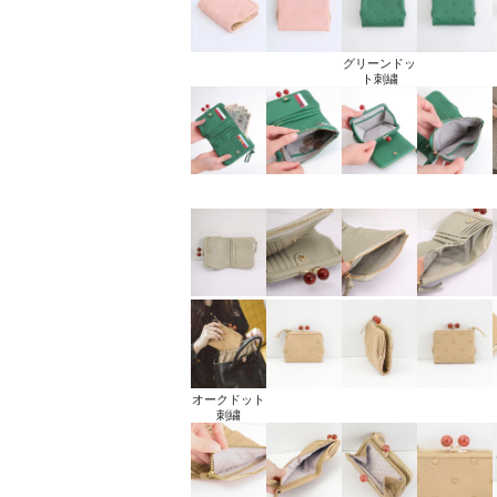
グリーンドッ
ト刺繍
オークドット
刺繍