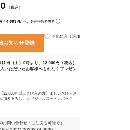
80
（税込）
月々4,693円
から。分割手数料無料
お気に入り追加
始お知らせ登録
8月1日（土）0時より、12,000円（税込）
購入いただいたお客様へもれなくプレゼン
【12,000円以上ご購入の方】よしいちひろさ
ん描き下ろし！ オリジナルコットンバッグ
のお問い合わせ・ご注文も可能です
ANV-192C-00298-0L9999