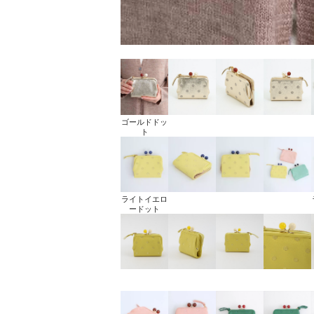
ゴールドドッ
ト
ライトイエロ
ードット