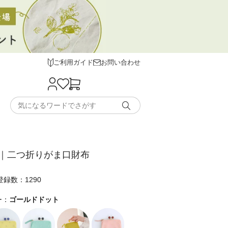
ご利用ガイド
お問い合わせ
｜二つ折りがま口財布
録数：1290
ー：
ゴールドドット