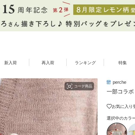
新入荷
再入荷
ランキング
特集
perche
コーデ商品
一部コラボ
お気に入り登
選択中のカラ