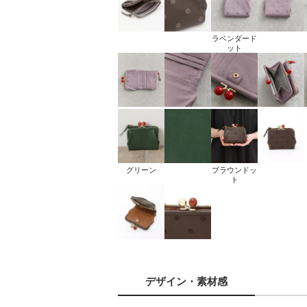
ラベンダード
ット
グリーン
ブラウンドッ
ト
デザイン
・素材感