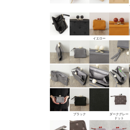
イエロー
ブラック
ダークグレー
ドット