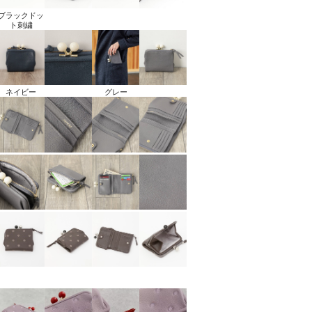
ブラックドッ
ト刺繍
ネイビー
グレー