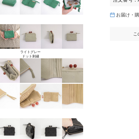
お届け・
こ
ライトグレー
ドット刺繍