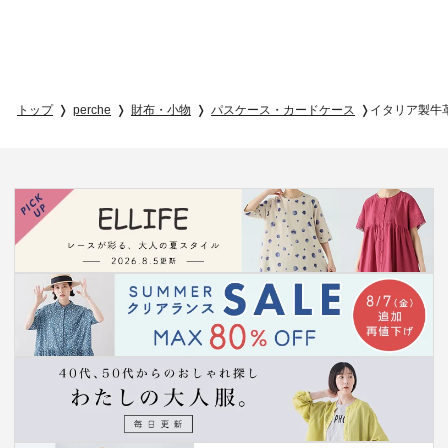
トップ
perche
財布・小物
パスケース・カードケース
イタリア製牛