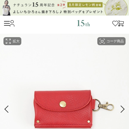
拡大
コーデ商品