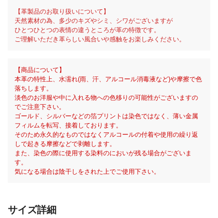
【革製品のお取り扱いについて】
天然素材の為、多少のキズやシミ、シワがございますが
ひとつひとつの表情の違うところが革の特徴です。
ご理解いただき革らしい風合いや感触をお楽しみください。
【商品について】
本革の特性上、水濡れ(雨、汗、アルコール消毒液など)や摩擦で色
落ちします。
淡色のお洋服や中に入れる物への色移りの可能性がございますの
でご注意下さい。
ゴールド、シルバーなどの箔プリントは染色ではなく、薄い金属
フィルムを転写、接着しております。
そのため永久的なものではなくアルコールの付着や使用の繰り返
しで起きる摩擦などで剥離します。
また、染色の際に使用する染料のにおいが残る場合がございま
す。
気になる場合は陰干しをされた上でご使用下さい。
サイズ詳細