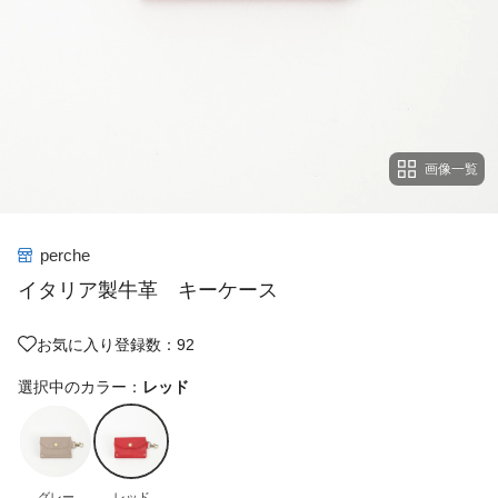
画像一覧
perche
イタリア製牛革 キーケース
お気に入り登録数：92
選択中のカラー：
レッド
グレー
レッド