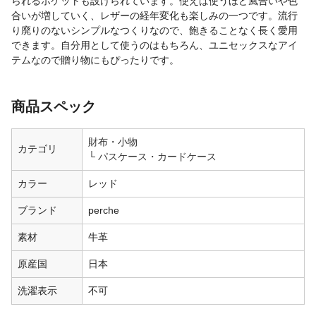
られるポケットも設けられています。使えば使うほど風合いや色
合いが増していく、レザーの経年変化も楽しみの一つです。流行
り廃りのないシンプルなつくりなので、飽きることなく長く愛用
できます。自分用として使うのはもちろん、ユニセックスなアイ
テムなので贈り物にもぴったりです。
商品スペック
財布・小物
カテゴリ
パスケース・カードケース
カラー
レッド
ブランド
perche
素材
牛革
原産国
日本
洗濯表示
不可