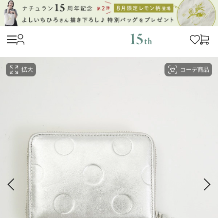
拡大
コーデ商品