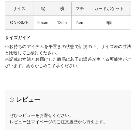
サイズ
縦
横
マチ
カードポケット
ONESIZE
9.5cm
13cm
2cm
9個
サイズガイド
※お持ちのアイテムを平置きの状態で計測の上、サイズ表の寸法
と比較してご検討ください。
※記載の寸法とお届けした商品に若干の誤差が生じる可能性がご
ざいます。あらかじめご了承ください。
レビュー
ぜひレビューをお寄せください。
レビューはマイページのご注文履歴から行えます。