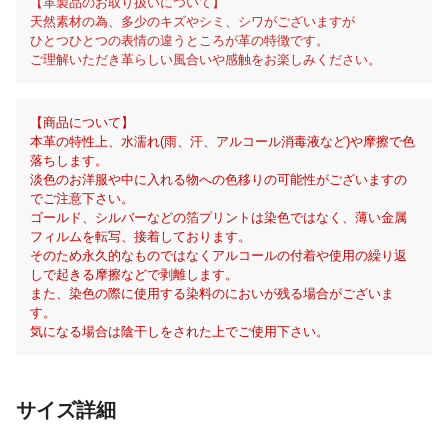
【革製品のお取り扱いについて】
天然素材の為、多少のキズやシミ、シワがございますが
ひとつひとつの表情の違うところが革の特徴です。
ご理解いただき革らしい風合いや感触をお楽しみください。
【商品について】
本革の特性上、水濡れ(雨、汗、アルコール消毒液など)や摩擦で色
落ちします。
淡色のお洋服や中に入れる物への色移りの可能性がございますの
でご注意下さい。
ゴールド、シルバーなどの箔プリントは染色ではなく、薄い金属
フィルムを転写、接着しております。
そのため永久的なものではなくアルコールの付着や使用の繰り返
しで起きる摩擦などで剥離します。
また、染色の際に使用する染料のにおいが残る場合がございま
す。
気になる場合は陰干しをされた上でご使用下さい。
サイズ詳細