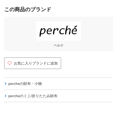
この商品のブランド
ペルケ
お気に入りブランドに追加
percheの
財布・小物
percheの
ミニ/折りたたみ財布