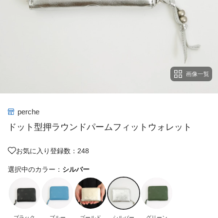
画像一覧
perche
ドット型押ラウンドパームフィットウォレット
お気に入り登録数：248
選択中のカラー：
シルバー
ブラック
ブルー
ゴールド
シルバー
グリーン