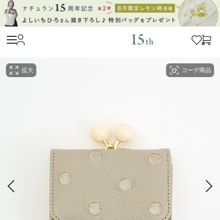
拡大
コーデ商品