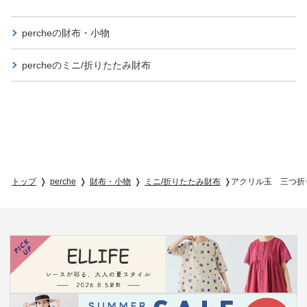
percheの
財布・小物
percheの
ミニ/折りたたみ財布
トップ
perche
財布・小物
ミニ/折りたたみ財布
アクリル玉 三つ折