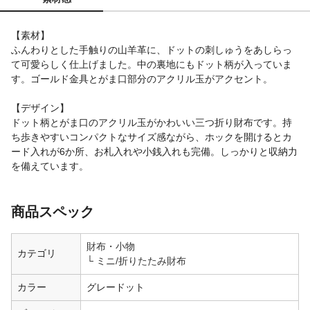
【素材】
ふんわりとした手触りの山羊革に、ドットの刺しゅうをあしらっ
て可愛らしく仕上げました。中の裏地にもドット柄が入っていま
す。ゴールド金具とがま口部分のアクリル玉がアクセント。
【デザイン】
ドット柄とがま口のアクリル玉がかわいい三つ折り財布です。持
ち歩きやすいコンパクトなサイズ感ながら、ホックを開けるとカ
ード入れが6か所、お札入れや小銭入れも完備。しっかりと収納力
を備えています。
商品スペック
財布・小物
カテゴリ
ミニ/折りたたみ財布
カラー
グレードット