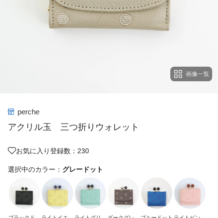
画像一覧
perche
アクリル玉 三つ折りウォレット
お気に入り登録数：230
選択中のカラー：
グレードット
ブラックドッ
ライトイエロ
ライトグリー
ダークグレー
ブルードット
ライトピンク