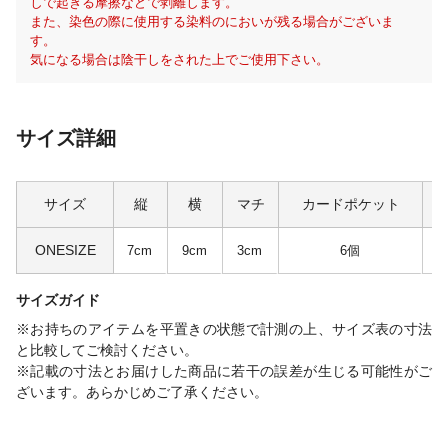
しで起きる摩擦などで剥離します。
また、染色の際に使用する染料のにおいが残る場合がございま
す。
気になる場合は陰干しをされた上でご使用下さい。
サイズ詳細
サイズ
縦
横
マチ
カードポケット
ONESIZE
7cm
9cm
3cm
6個
サイズガイド
※お持ちのアイテムを平置きの状態で計測の上、サイズ表の寸法
と比較してご検討ください。
※記載の寸法とお届けした商品に若干の誤差が生じる可能性がご
ざいます。あらかじめご了承ください。