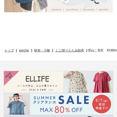
トップ
perche
財布・小物
ミニ/折りたたみ財布
黒ねこ意匠 ROBI