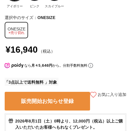
アイボリー
ピンク
スカイブルー
選択中のサイズ：
ONESIZE
ONESIZE
×売り切れ
¥16,940
（税込）
なら
月々5,646円
から。分割手数料無料
3点以上で送料無料
お気に入り追加
販売開始お知らせ登録
2026年8月1日（土）0時より、12,000円（税込）以上ご購
入いただいたお客様へもれなくプレゼント。