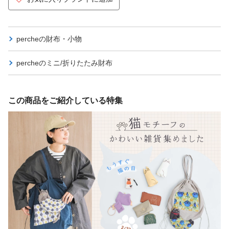
percheの
財布・小物
percheの
ミニ/折りたたみ財布
この商品をご紹介している特集