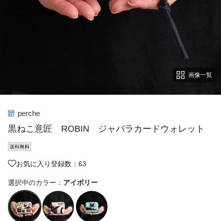
画像一覧
perche
黒ねこ意匠 ROBIN ジャバラカードウォレット
お気に入り登録数：63
選択中のカラー：
アイボリー