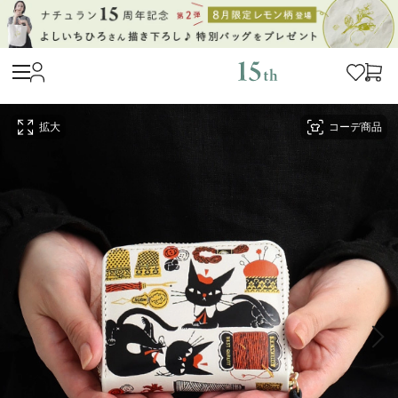
拡大
コーデ商品