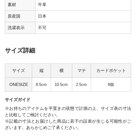
素材
牛革
原産国
日本
洗濯表示
不可
サイズ詳細
サイズ
縦
横
マチ
カードポケット
ONESIZE
8.5cm
10.5cm
2.5cm
9個
サイズガイド
※お持ちのアイテムを平置きの状態で計測の上、サイズ表の寸法
と比較してご検討ください。
※記載の寸法とお届けした商品に若干の誤差が生じる可能性がご
ざいます。あらかじめご了承ください。