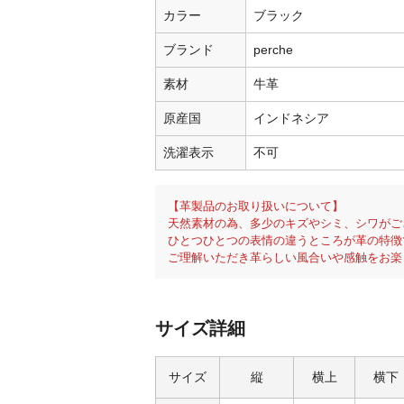
カラー
ブラック
ブランド
perche
素材
牛革
原産国
インドネシア
洗濯表示
不可
【革製品のお取り扱いについて】
天然素材の為、多少のキズやシミ、シワがご
ひとつひとつの表情の違うところが革の特徴
ご理解いただき革らしい風合いや感触をお楽
サイズ詳細
サイズ
縦
横上
横下