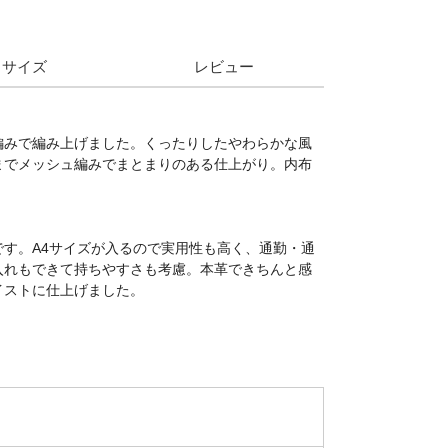
サイズ
レビュー
編みで編み上げました。くったりしたやわらかな風
までメッシュ編みでまとまりのある仕上がり。内布
す。A4サイズが入るので実用性も高く、通勤・通
入れもできて持ちやすさも考慮。本革できちんと感
イストに仕上げました。