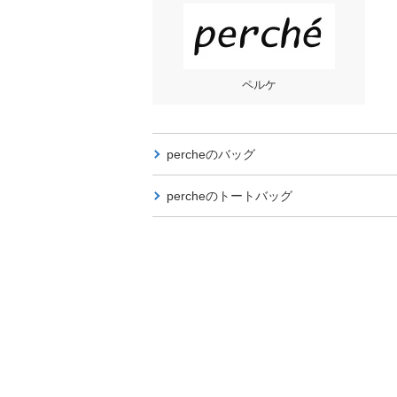
ペルケ
percheの
バッグ
percheの
トートバッグ