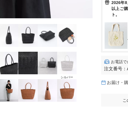
2026年
以上ご
ト。
お電話で
注文番号：
シルバー
お届け・
こ