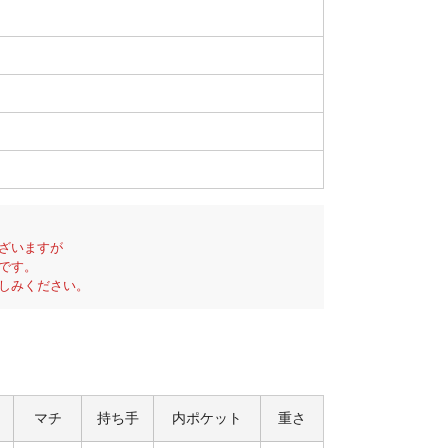
ざいますが
です。
しみください。
マチ
持ち手
内ポケット
重さ