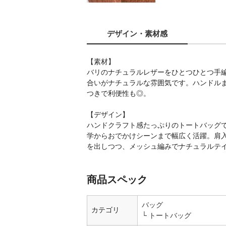
デザイン
・素材感
【素材】
バリのナチュラルレザーをひとつひとつ手
合いがナチュラルな雰囲気です。ハンドル
つきで利便性も◎。
【デザイン】
ハンドクラフト感たっぷりのトートバッグで
学からおでかけシーンまで幅広く活躍。肩
を出しつつ、メッシュ編みでナチュラルテ
商品スペック
バッグ
カテゴリ
トートバッグ