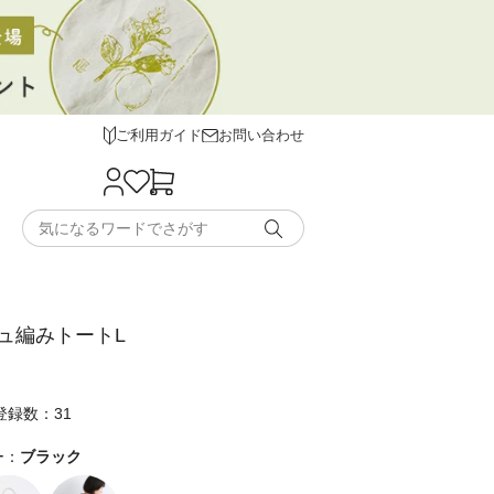
ご利用ガイド
お問い合わせ
ュ編みトートL
登録数：31
ー：
ブラック