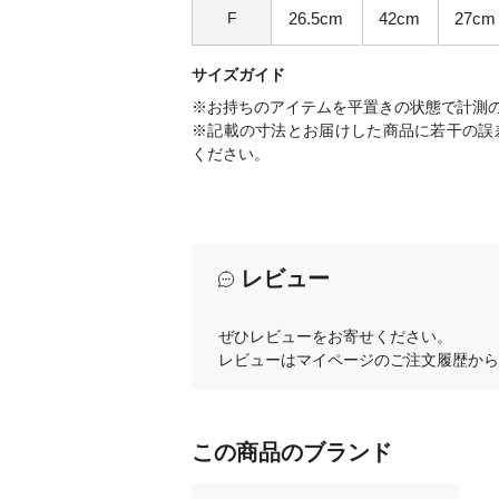
F
26.5cm
42cm
27cm
サイズガイド
※お持ちのアイテムを平置きの状態で計測
※記載の寸法とお届けした商品に若干の誤
ください。
レビュー
ぜひレビューをお寄せください。
レビューはマイページのご注文履歴から
この商品のブランド