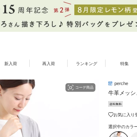
新入荷
再入荷
ランキング
特集
perche
コーデ商品
牛革メッシ
お気に入り
選択中のカラ