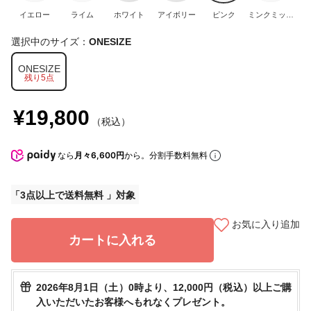
イエロー
ライム
ホワイト
アイボリー
ピンク
ミンクミック
ス
選択中のサイズ：
ONESIZE
ONESIZE
残り5点
¥19,800
（税込）
なら
月々6,600円
から。分割手数料無料
3点以上で送料無料
お気に入り追加
カートに入れる
2026年8月1日（土）0時より、12,000円（税込）以上ご購
入いただいたお客様へもれなくプレゼント。