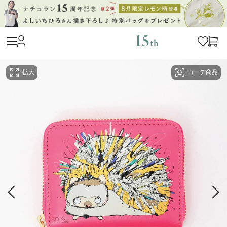
拡大
コーデ商品