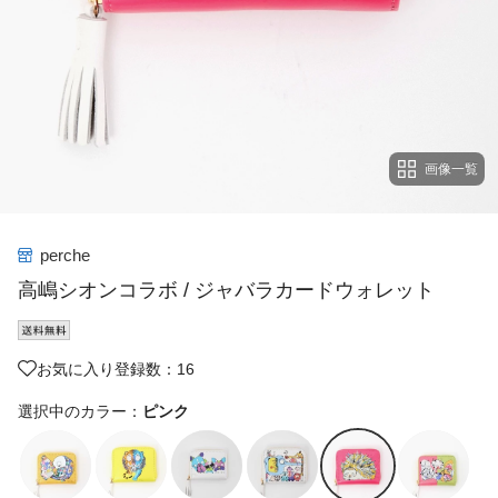
画像一覧
perche
高嶋シオンコラボ / ジャバラカードウォレット
お気に入り登録数：16
選択中のカラー：
ピンク