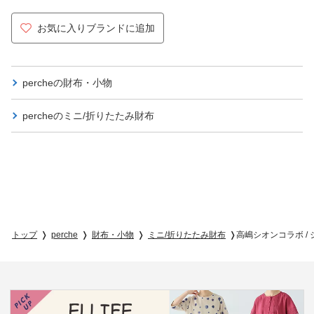
お気に入りブランドに追加
percheの
財布・小物
percheの
ミニ/折りたたみ財布
トップ
perche
財布・小物
ミニ/折りたたみ財布
高嶋シオンコラボ /