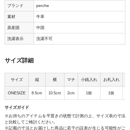
ブランド
perche
素材
牛革
原産国
中国
洗濯表示
洗濯不可
サイズ詳細
サイズ
縦
横
マチ
小銭入れ
お札入れ
カ
ONESIZE
8.5cm
10.5cm
2cm
1個
1個
サイズガイド
※お持ちのアイテムを平置きの状態で計測の上、サイズ表の寸法
と比較してご検討ください。
※記載の寸法とお届けした商品に若干の誤差が生じる可能性がご