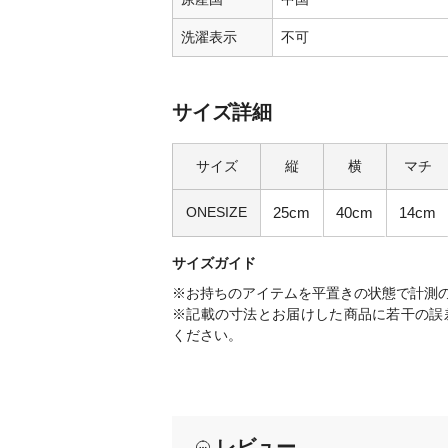
洗濯表示
不可
サイズ詳細
サイズ
縦
横
マチ
ONESIZE
25cm
40cm
14cm
サイズガイド
※お持ちのアイテムを平置きの状態で計測
※記載の寸法とお届けした商品に若干の誤
ください。
レビュー