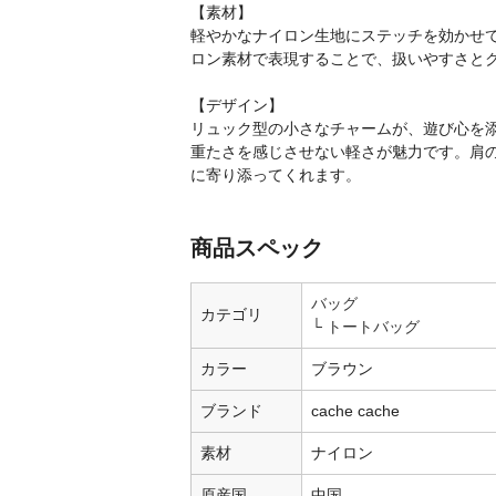
【素材】
軽やかなナイロン生地にステッチを効かせ
ロン素材で表現することで、扱いやすさと
【デザイン】
リュック型の小さなチャームが、遊び心を
重たさを感じさせない軽さが魅力です。肩
に寄り添ってくれます。
商品スペック
バッグ
カテゴリ
トートバッグ
カラー
ブラウン
ブランド
cache cache
素材
ナイロン
原産国
中国