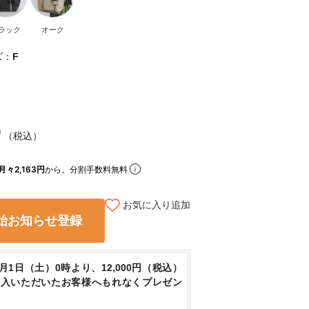
ラック
オーク
ズ：
F
0
（税込）
月々2,163円
から。分割手数料無料
お気に入り追加
始お知らせ登録
8月1日（土）0時より、12,000円（税込）
購入いただいたお客様へもれなくプレゼン