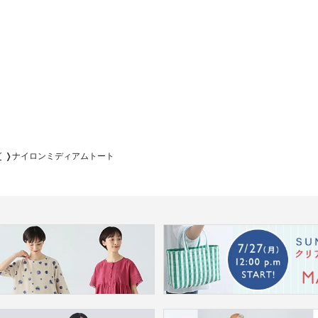
グ
ナイロンミディアムトート