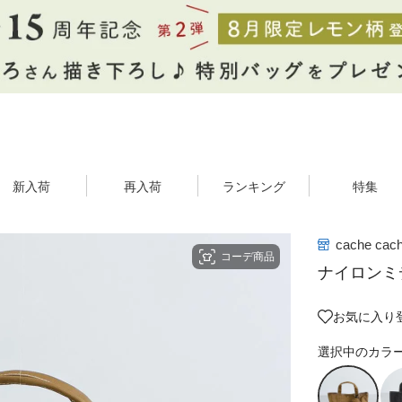
新入荷
再入荷
ランキング
特集
cache cac
コーデ商品
ナイロンミ
お気に入り
選択中のカラ