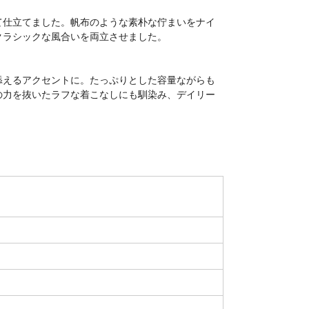
て仕立てました。帆布のような素朴な佇まいをナイ
クラシックな風合いを両立させました。
添えるアクセントに。たっぷりとした容量ながらも
の力を抜いたラフな着こなしにも馴染み、デイリー