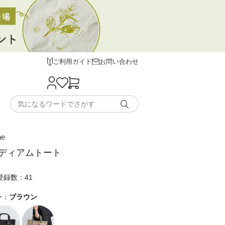
ご利用ガイド
お問い合わせ
he
ディアムトート
登録数：41
ー：
ブラウン