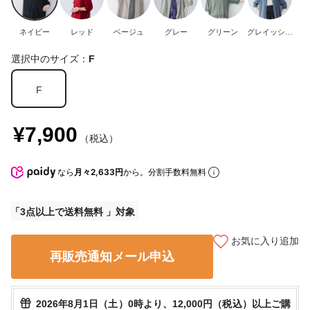
ネイビー
レッド
ベージュ
グレー
グリーン
グレイッシュ
ブルー
選択中のサイズ：
F
F
¥7,900
（税込）
なら
月々2,633円
から。分割手数料無料
3点以上で送料無料
お気に入り追加
再販売通知メール申込
2026年8月1日（土）0時より、12,000円（税込）以上ご購