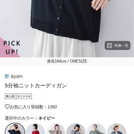
画像一覧
身長164cm
/ ONESIZE
&yarn
5分袖ニットカーディガン
お気に入り登録数：1382
選択中のカラー：
ネイビー