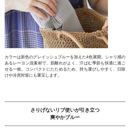
カラーは新色のグレイッシュブルーを加えた4色展開。シャリ感の
あるレーヨン混素材で、肌離れがよく、汗ばむ季節も快適に過ご
せる一枚。コンパクトにたためるため、持ち運びしやすく、日除
けや冷房対策にも重宝します。
さりげないリブ使いが引き立つ
爽やかブルー