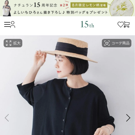
拡大
コーデ商品