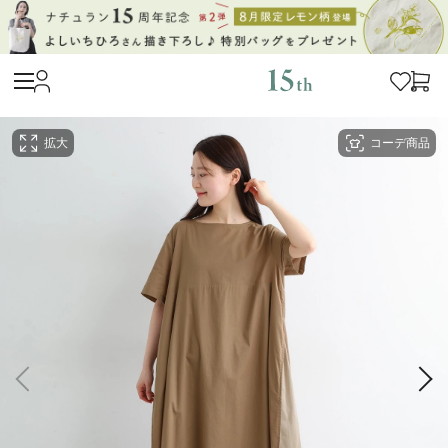
拡大
コーデ商品