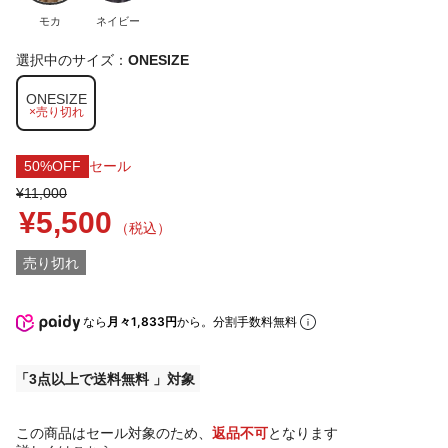
モカ
ネイビー
選択中のサイズ：
ONESIZE
ONESIZE
×売り切れ
50%OFF
セール
¥11,000
¥5,500
（税込）
売り切れ
なら
月々1,833円
から。分割手数料無料
3点以上で送料無料
この商品はセール対象のため、
返品不可
となります