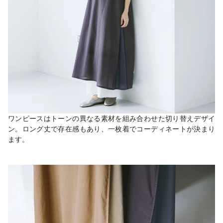
ワンピースはトーンの異なる素材を組み合わせた切り替えデザイ
ン。ロング丈で存在感もあり、一枚着でコーディネートが決まり
ます。