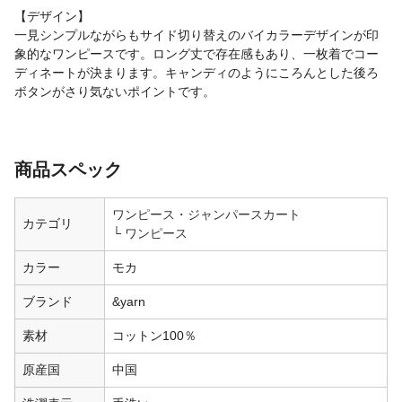
【デザイン】
一見シンプルながらもサイド切り替えのバイカラーデザインが印
象的なワンピースです。ロング丈で存在感もあり、一枚着でコー
ディネートが決まります。キャンディのようにころんとした後ろ
ボタンがさり気ないポイントです。
商品スペック
ワンピース・ジャンパースカート
カテゴリ
ワンピース
カラー
モカ
ブランド
&yarn
素材
コットン100％
原産国
中国