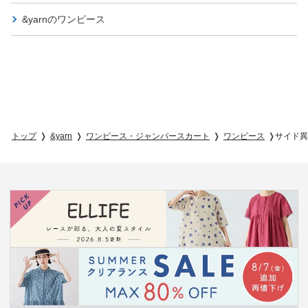
&yarnの
ワンピース
トップ
&yarn
ワンピース・ジャンパースカート
ワンピース
サイド異