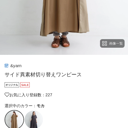
画像一覧
&yarn
サイド異素材切り替えワンピース
お気に入り登録数：227
選択中のカラー：
モカ