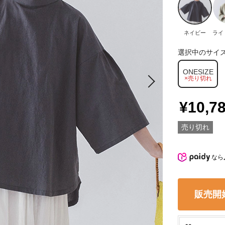
ネイビー
ライ
選択中のサイ
ONESIZE
×売り切れ
¥10,7
売り切れ
なら
販売開