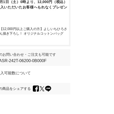
8月1日（土）0時より、12,000円（税込）
購入いただいたお客様へもれなくプレゼン
【12,000円以上ご購入の方】よしいちひろさ
ん描き下ろし！ オリジナルコットンバッグ
のお問い合わせ・ご注文も可能です
ASR-242T-06200-0B000F
購入可能数について
の商品をシェアする