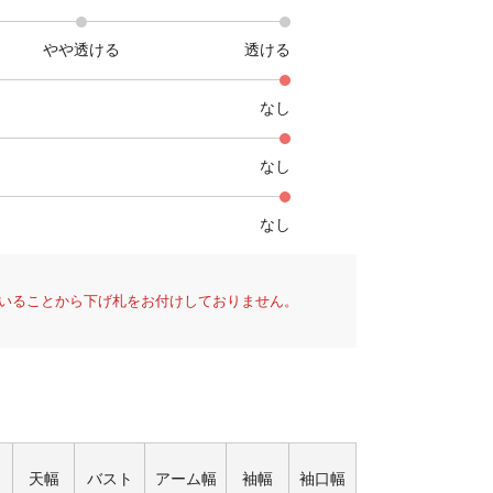
やや透ける
透ける
なし
なし
なし
いることから下げ札をお付けしておりません。
天幅
バスト
アーム幅
袖幅
袖口幅