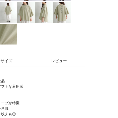
サイズ
レビュー
上品
ソフトな着用感
リーブが特徴
を意識
ー映えも◎