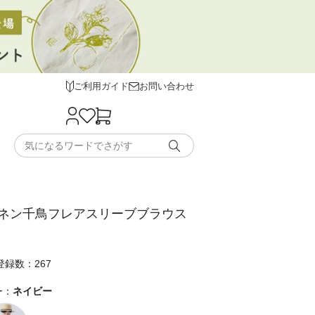
ご利用ガイド
お問い合わせ
ネン千鳥フレアスリーブブラウス
録数：267
ー：
ネイビー