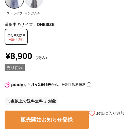
ストライプ
ギンガムチェ
ック
選択中のサイズ：
ONESIZE
ONESIZE
×売り切れ
¥8,900
（税込）
売り切れ
なら
月々2,966円
から。分割手数料無料
3点以上で送料無料
お気に入り追加
販売開始お知らせ登録