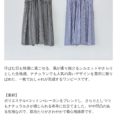
汗ばむ日も快適に過ごせる、風が通り抜けるシルエットやさらり
とした生地感。ナチュランでも人気の高いデザインを贅沢に散り
ばめた、一枚でおしゃれが完成するワンピースです。
【素材】
ポリエステル×コットン×レーヨンをブレンドし、さらりとしつつ
もナチュラルさが感じられる布帛に仕立てました。やや凹凸のあ
る生地なので、肌当たりがさわやかで着心地抜群です。