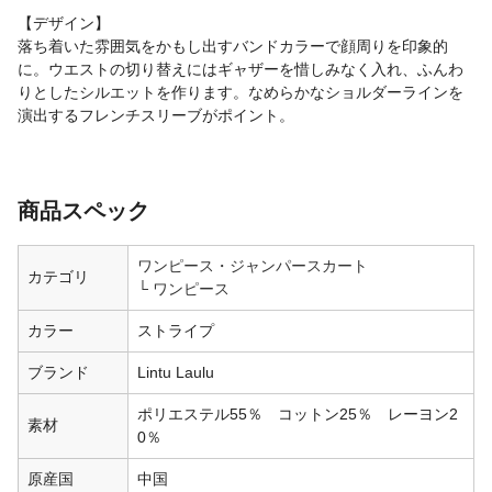
【デザイン】
落ち着いた雰囲気をかもし出すバンドカラーで顔周りを印象的
に。ウエストの切り替えにはギャザーを惜しみなく入れ、ふんわ
りとしたシルエットを作ります。なめらかなショルダーラインを
演出するフレンチスリーブがポイント。
商品スペック
ワンピース・ジャンパースカート
カテゴリ
ワンピース
カラー
ストライプ
ブランド
Lintu Laulu
ポリエステル55％ コットン25％ レーヨン2
素材
0％
原産国
中国