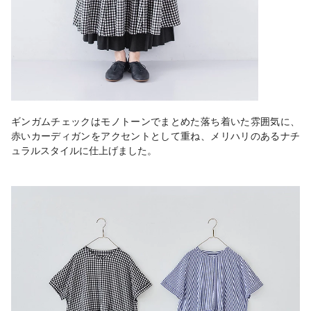
ギンガムチェックはモノトーンでまとめた落ち着いた雰囲気に、
赤いカーディガンをアクセントとして重ね、メリハリのあるナチ
ュラルスタイルに仕上げました。