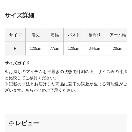
サイズ詳細
サイズ
着丈
肩幅
バスト
裾周り
アーム幅
F
120cm
77cm
120cm
344cm
20cm
サイズガイド
※お持ちのアイテムを平置きの状態で計測の上、サイズ表の寸法
と比較してご検討ください。
※記載の寸法とお届けした商品に若干の誤差が生じる可能性がご
ざいます。あらかじめご了承ください。
レビュー