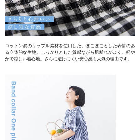
コットン混のリップル素材を使用した、ぽこぽことした表情のあ
る立体的な生地。しっかりとした質感ながら肌離れがよく、軽や
かで涼しい着心地。さらに透けにくい安心感も人気の理由です。