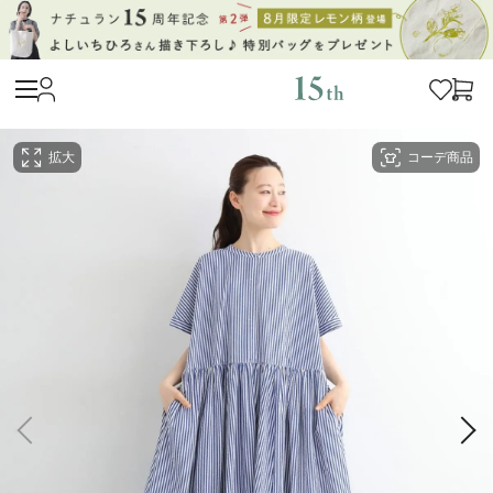
拡大
コーデ商品