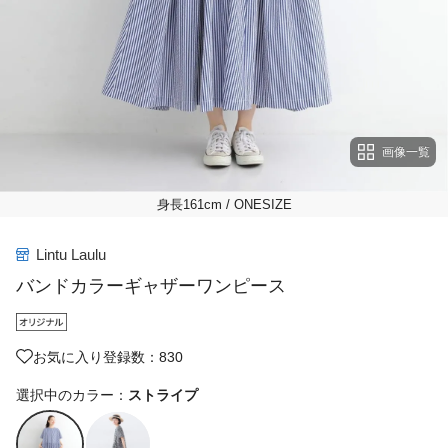
画像一覧
身長161cm
/ ONESIZE
Lintu Laulu
バンドカラーギャザーワンピース
お気に入り登録数：830
選択中のカラー：
ストライプ