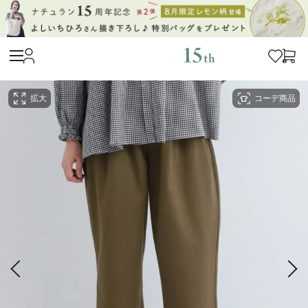
拡大
コーデ商品