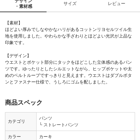
デザイン
サイズ
レビュー
・素材感
【素材】
ほどよい厚みでしなやかなハリがあるコットンリヨセルツイル生
地を使用しました。やわらかな手ざわりとほどよい光沢が上品な
印象です。
【デザイン】
ウエストとポケット部分にタックをほどこした立体感のあるパン
ツです。ゆったりとしたシルエットながら、ヒップポケットや太
めのベルトループですっきりと見えます。ウエストはダブルボタ
ンとファスナー仕様で、うしろにゴムを配しました。
商品スペック
パンツ
カテゴリ
ストレートパンツ
カラー
カーキ