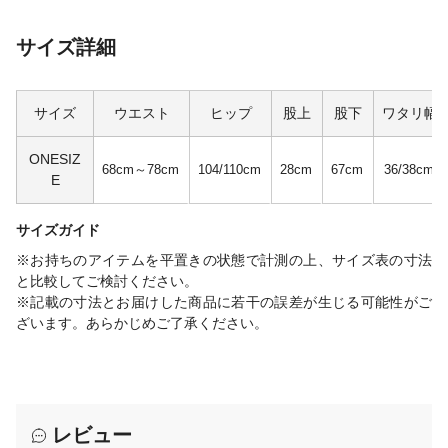
サイズ詳細
サイズ
ウエスト
ヒップ
股上
股下
ワタリ幅
ONESIZ
68cm～78cm
104/110cm
28cm
67cm
36/38cm
E
サイズガイド
※お持ちのアイテムを平置きの状態で計測の上、サイズ表の寸法
と比較してご検討ください。
※記載の寸法とお届けした商品に若干の誤差が生じる可能性がご
ざいます。あらかじめご了承ください。
レビュー