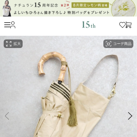
拡大
コーデ商品