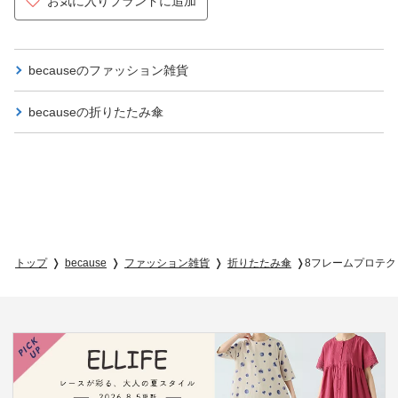
お気に入りブランドに追加
becauseの
ファッション雑貨
becauseの
折りたたみ傘
トップ
because
ファッション雑貨
折りたたみ傘
8フレームプロテ