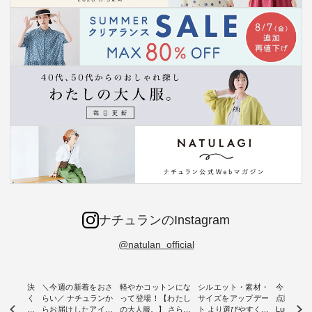
ナチュランのInstagram
@natulan_official
ー再入荷決
＼今週の新着をおさ
軽やかコットンにな
シルエット・素材・
今だけフ
-ire | よく
らい／ ナチュランか
って登場！【わたし
サイズをアップデー
点購入で1
ツ】予約販
らお届けしたアイテ
の大人服。】 さらり
ト より選びやすく【
Luuna m