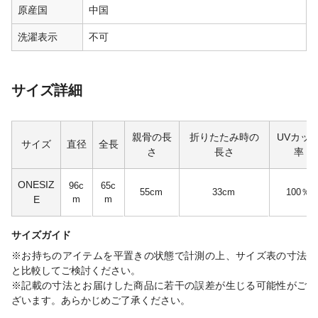
原産国
中国
洗濯表示
不可
サイズ詳細
親骨の長
折りたたみ時の
UVカッ
サイズ
直径
全長
さ
長さ
率
ONESIZ
96c
65c
55cm
33cm
100％
E
m
m
サイズガイド
※お持ちのアイテムを平置きの状態で計測の上、サイズ表の寸法
と比較してご検討ください。
※記載の寸法とお届けした商品に若干の誤差が生じる可能性がご
ざいます。あらかじめご了承ください。