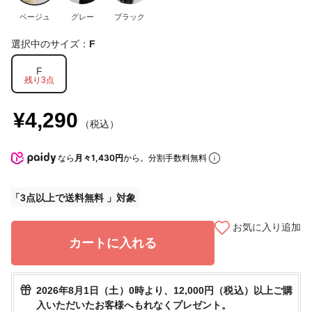
ベージュ
グレー
ブラック
選択中のサイズ：
F
F
残り3点
¥4,290
（税込）
なら
月々1,430円
から。分割手数料無料
3点以上で送料無料
お気に入り追加
カートに入れる
2026年8月1日（土）0時より、12,000円（税込）以上ご購
入いただいたお客様へもれなくプレゼント。