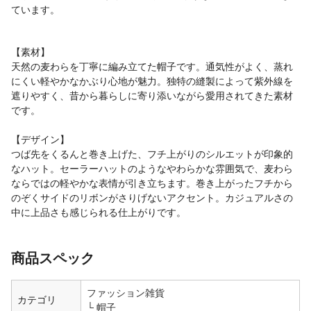
ています。
【素材】
天然の麦わらを丁寧に編み立てた帽子です。通気性がよく、蒸れ
にくい軽やかなかぶり心地が魅力。独特の縫製によって紫外線を
遮りやすく、昔から暮らしに寄り添いながら愛用されてきた素材
です。
【デザイン】
つば先をくるんと巻き上げた、フチ上がりのシルエットが印象的
なハット。セーラーハットのようなやわらかな雰囲気で、麦わら
ならではの軽やかな表情が引き立ちます。巻き上がったフチから
のぞくサイドのリボンがさりげないアクセント。カジュアルさの
中に上品さも感じられる仕上がりです。
商品スペック
ファッション雑貨
カテゴリ
帽子