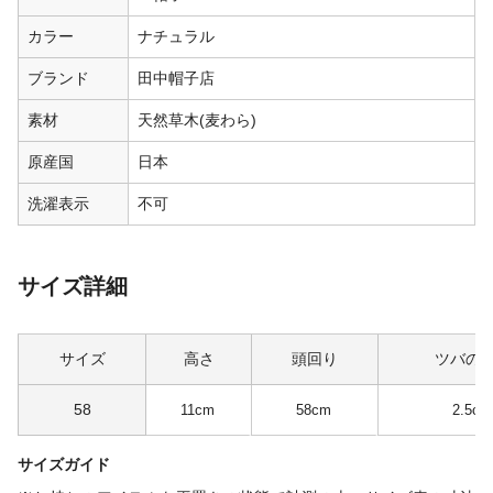
カラー
ナチュラル
ブランド
田中帽子店
素材
天然草木(麦わら)
原産国
日本
洗濯表示
不可
サイズ詳細
サイズ
高さ
頭回り
ツバの
58
11cm
58cm
2.5cm
サイズガイド