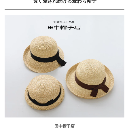
長く愛され続ける麦わら帽子
田中帽子店