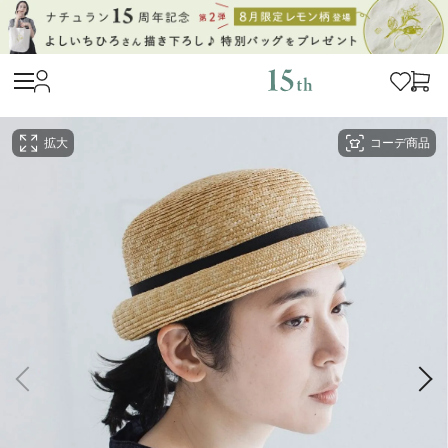
拡大
コーデ商品