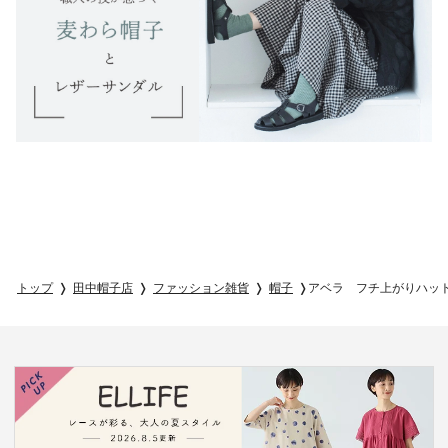
トップ
田中帽子店
ファッション雑貨
帽子
アベラ フチ上がりハッ