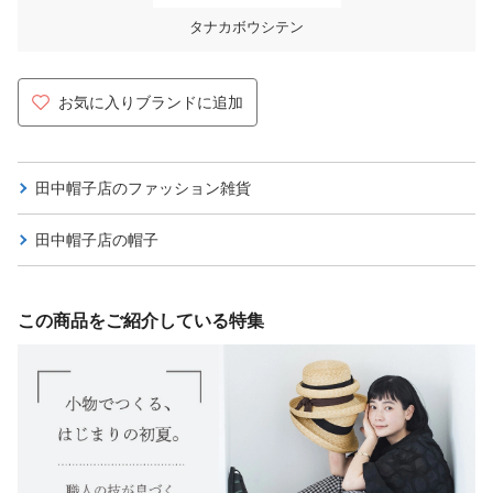
タナカボウシテン
お気に入りブランドに追加
田中帽子店の
ファッション雑貨
田中帽子店の
帽子
この商品をご紹介している特集