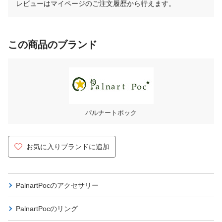
レビューはマイページのご注文履歴から行えます。
この商品のブランド
パルナートポック
お気に入りブランドに追加
PalnartPocの
アクセサリー
PalnartPocの
リング