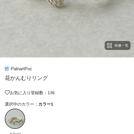
画像一覧
PalnartPoc
花かんむりリング
お気に入り登録数：136
選択中のカラー：
カラー1
カラー1