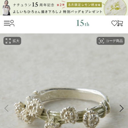
拡大
コーデ商品