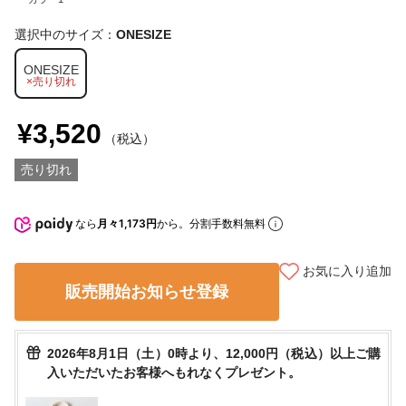
選択中のサイズ：
ONESIZE
ONESIZE
×売り切れ
¥3,520
（税込）
売り切れ
なら
月々1,173円
から。分割手数料無料
お気に入り追加
販売開始お知らせ登録
2026年8月1日（土）0時より、12,000円（税込）以上ご購
入いただいたお客様へもれなくプレゼント。