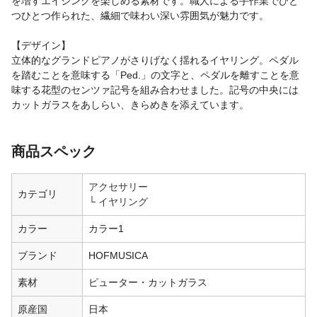
を増すエイジングを楽しめる素材です。職人による手作業でひと
つひとつ作られた、繊細で味わい深い雰囲気が魅力です。
【デザイン】
立体的なグランドピアノがさりげなく揺れるイヤリング。ペダル
を踏むことを意味する「Ped.」の文字と、ペダルを離すことを意
味する花型のセンツァ記号を組み合わせました。記号の中央には
カットガラスをあしらい、きらめきを添えています。
商品スペック
アクセサリー
カテゴリ
イヤリング
カラー
カラー1
ブランド
HOFMUSICA
素材
ピューター・カットガラス
原産国
日本