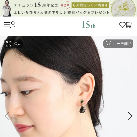
拡大
コーデ商品