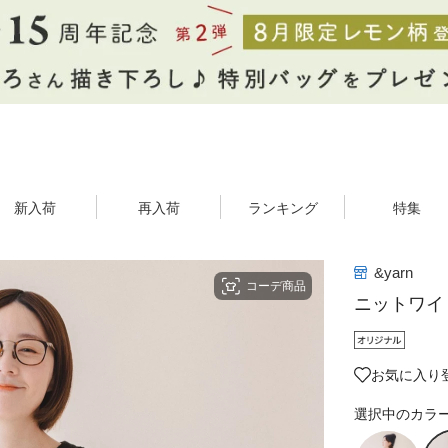
新入荷
再入荷
ランキング
特集
&yarn
コーデ商品
ニットワイ
お気に入り登
選択中のカラ