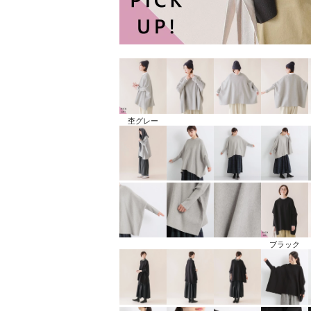
杢グレー
ブラック