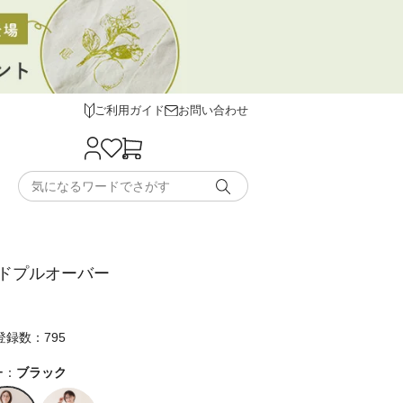
ご利用ガイド
お問い合わせ
ドプルオーバー
録数：795
ー：
ブラック