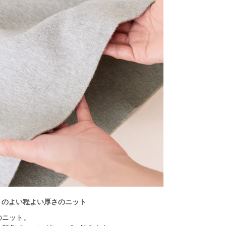
りのよい程よい厚さのニット
のニット。