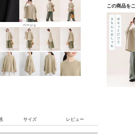
この商品を
ベージュ
感
サイズ
レビュー