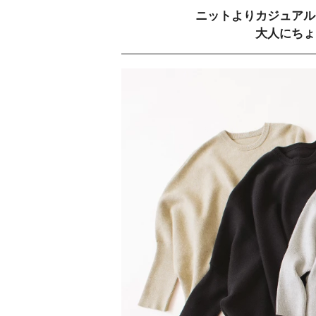
ニットよりカジュアル
大人にちょ