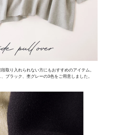
普段取り入れられない方にもおすすめのアイテム。
ュ、ブラック、杢グレーの3色をご用意しました。