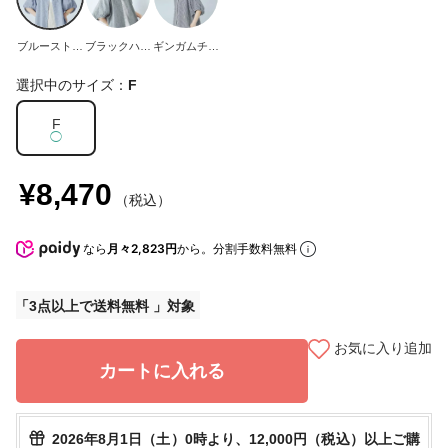
ブルーストラ
ブラックハウ
ギンガムチェ
イプ
ンドトゥース
ック
選択中のサイズ：
F
F
◯
¥8,470
（税込）
なら
月々2,823円
から。分割手数料無料
3点以上で送料無料
お気に入り追加
カートに入れる
2026年8月1日（土）0時より、12,000円（税込）以上ご購