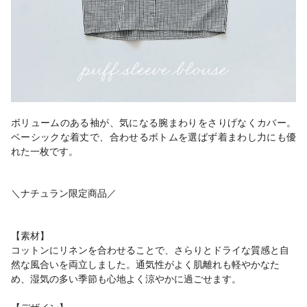
ボリュームのある袖が、気になる腕まわりをさりげなくカバー。
ベーシックな着丈で、合わせるボトムを選ばず着まわし力にも優
れた一枚です。
＼ナチュラン限定商品／
【素材】
コットンにリネンを合わせることで、さらりとドライな質感と自
然な風合いを両立しました。通気性がよく肌離れも軽やかなた
め、湿気の多い季節も心地よく涼やかに過ごせます。