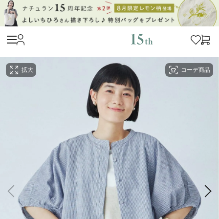
拡大
コーデ商品