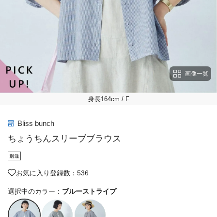
画像一覧
身長164cm
/ F
Bliss bunch
ちょうちんスリーブブラウス
お気に入り登録数：536
選択中のカラー：
ブルーストライプ