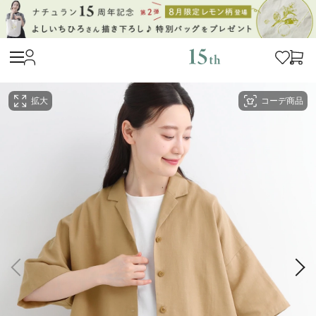
拡大
コーデ商品