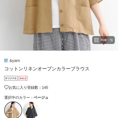
画像一覧
&yarn
コットンリネンオープンカラーブラウス
お気に入り登録数：145
選択中のカラー：
ベージュ