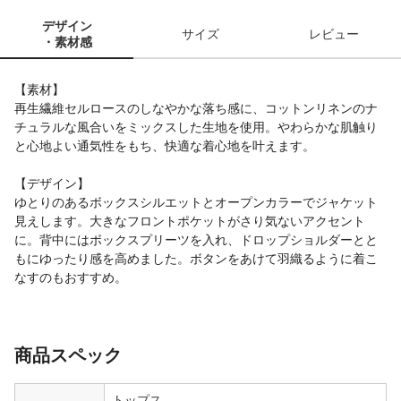
デザイン
サイズ
レビュー
・素材感
【素材】
再生繊維セルロースのしなやかな落ち感に、コットンリネンのナ
チュラルな風合いをミックスした生地を使用。やわらかな肌触り
と心地よい通気性をもち、快適な着心地を叶えます。
【デザイン】
ゆとりのあるボックスシルエットとオープンカラーでジャケット
見えします。大きなフロントポケットがさり気ないアクセント
に。背中にはボックスプリーツを入れ、ドロップショルダーとと
もにゆったり感を高めました。ボタンをあけて羽織るように着こ
なすのもおすすめ。
商品スペック
トップス