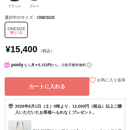
ブラック
グレー
選択中のサイズ：
ONESIZE
ONESIZE
残り1点
¥15,400
（税込）
なら
月々5,133円
から。分割手数料無料
お気に入り追加
カートに入れる
2026年8月1日（土）0時より、12,000円（税込）以上ご購
入いただいたお客様へもれなくプレゼント。