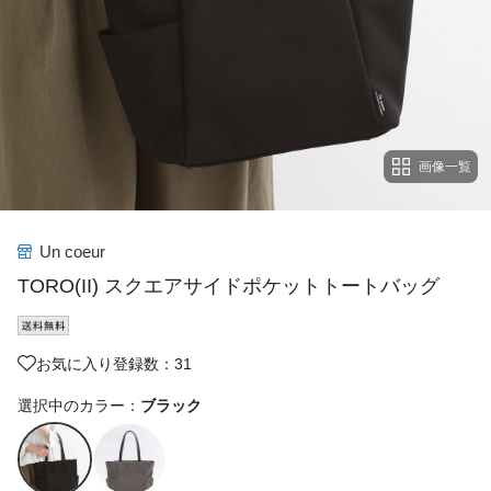
画像一覧
Un coeur
TORO(II) スクエアサイドポケットトートバッグ
お気に入り登録数：31
選択中のカラー：
ブラック