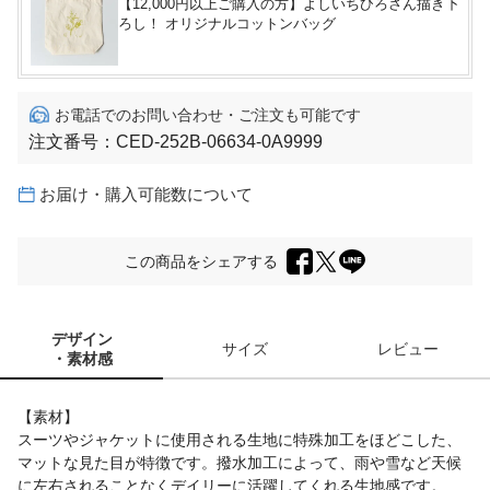
【12,000円以上ご購入の方】よしいちひろさん描き下
ろし！ オリジナルコットンバッグ
お電話でのお問い合わせ・ご注文も可能です
注文番号：
CED-252B-06634-0A9999
お届け・購入可能数について
この商品をシェアする
デザイン
サイズ
レビュー
・素材感
【素材】
スーツやジャケットに使用される生地に特殊加工をほどこした、
マットな見た目が特徴です。撥水加工によって、雨や雪など天候
に左右されることなくデイリーに活躍してくれる生地感です。