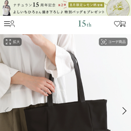
拡大
コーデ商品