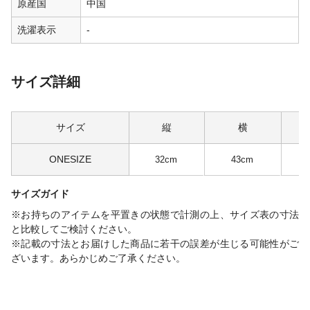
原産国
中国
洗濯表示
-
サイズ詳細
サイズ
縦
横
ONESIZE
32cm
43cm
サイズガイド
※お持ちのアイテムを平置きの状態で計測の上、サイズ表の寸法
と比較してご検討ください。
※記載の寸法とお届けした商品に若干の誤差が生じる可能性がご
ざいます。あらかじめご了承ください。