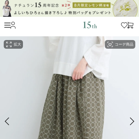
拡大
コーデ商品