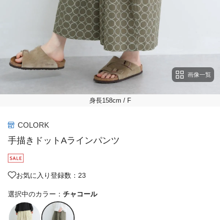
画像一覧
身長158cm
/ F
COLORK
手描きドットAラインパンツ
お気に入り登録数：23
選択中のカラー：
チャコール