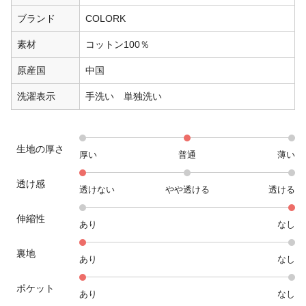
ブランド
COLORK
素材
コットン100％
原産国
中国
洗濯表示
手洗い 単独洗い
生地の厚さ
厚い
普通
薄い
透け感
透けない
やや透ける
透ける
伸縮性
あり
なし
裏地
あり
なし
ポケット
あり
なし