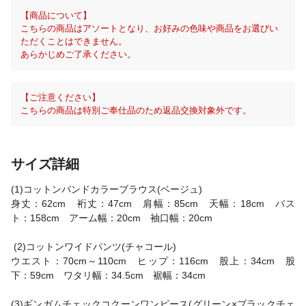
【商品について】
こちらの商品はアソートとなり、お好みの色味や商品をお選びい
ただくことはできません。
あらかじめご了承ください。
【ご注意ください】
こちらの商品は特別ご奉仕品のため返品交換対象外です。
サイズ詳細
(1)コットンバンドカラーブラウス(ベージュ)
身丈：62cm 裄丈：47cm 肩幅：85cm 天幅：18cm バス
ト：158cm アーム幅：20cm 袖口幅：20cm
(2)コットンワイドパンツ(チャコール)
ウエスト：70cm～110cm ヒップ：116cm 股上：34cm 股
下：59cm ワタリ幅：34.5cm 裾幅：34cm
(3)ギンガムチェックコクーンワンピース(グリーン×ブラックチェ