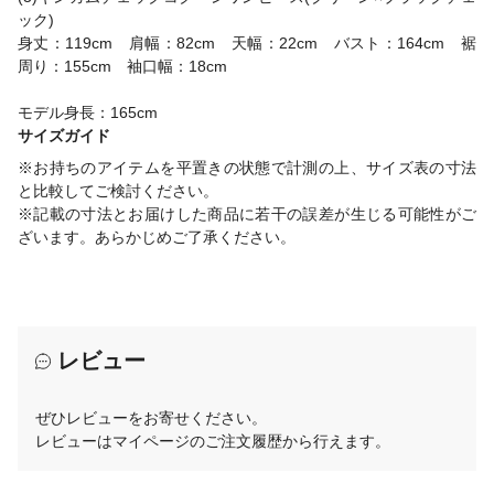
ック)
身丈：119cm 肩幅：82cm 天幅：22cm バスト：164cm 裾
周り：155cm 袖口幅：18cm
モデル身長：165cm
サイズガイド
※お持ちのアイテムを平置きの状態で計測の上、サイズ表の寸法
と比較してご検討ください。
※記載の寸法とお届けした商品に若干の誤差が生じる可能性がご
ざいます。あらかじめご了承ください。
レビュー
ぜひレビューをお寄せください。
レビューはマイページのご注文履歴から行えます。