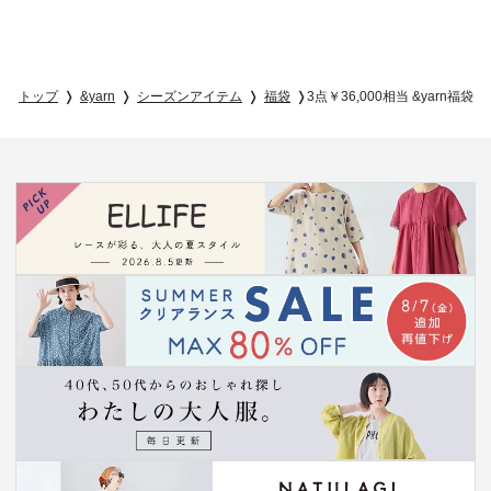
トップ
&yarn
シーズンアイテム
福袋
3点￥36,000相当 &yarn福袋