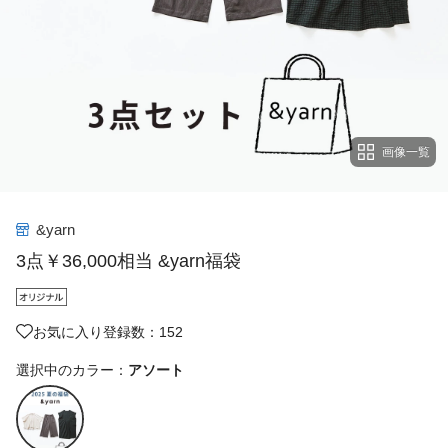
画像一覧
&yarn
3点￥36,000相当 &yarn福袋
お気に入り登録数：152
選択中のカラー：
アソート