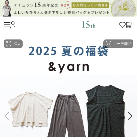
拡大
コーデ商品