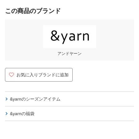
この商品のブランド
アンドヤーン
お気に入りブランドに追加
&yarnの
シーズンアイテム
&yarnの
福袋