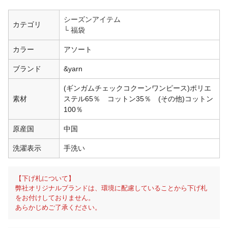
シーズンアイテム
カテゴリ
福袋
カラー
アソート
ブランド
&yarn
(ギンガムチェックコクーンワンピース)ポリエ
素材
ステル65％ コットン35％ (その他)コットン
100％
原産国
中国
洗濯表示
手洗い
【下げ札について】
弊社オリジナルブランドは、環境に配慮していることから下げ札
をお付けしておりません。
あらかじめご了承ください。