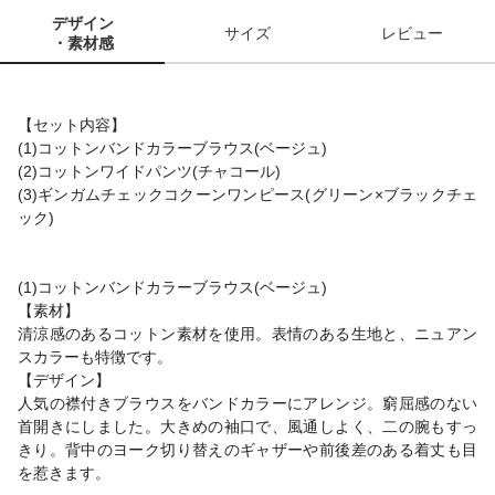
デザイン
サイズ
レビュー
・素材感
【セット内容】
(1)コットンバンドカラーブラウス(ベージュ)
(2)コットンワイドパンツ(チャコール)
(3)ギンガムチェックコクーンワンピース(グリーン×ブラックチェ
ック)
(1)コットンバンドカラーブラウス(ベージュ)
【素材】
清涼感のあるコットン素材を使用。表情のある生地と、ニュアン
スカラーも特徴です。
【デザイン】
人気の襟付きブラウスをバンドカラーにアレンジ。窮屈感のない
首開きにしました。大きめの袖口で、風通しよく、二の腕もすっ
きり。背中のヨーク切り替えのギャザーや前後差のある着丈も目
を惹きます。