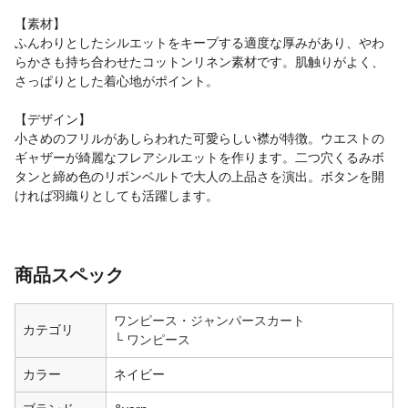
【素材】
ふんわりとしたシルエットをキープする適度な厚みがあり、やわ
らかさも持ち合わせたコットンリネン素材です。肌触りがよく、
さっぱりとした着心地がポイント。
【デザイン】
小さめのフリルがあしらわれた可愛らしい襟が特徴。ウエストの
ギャザーが綺麗なフレアシルエットを作ります。二つ穴くるみボ
タンと締め色のリボンベルトで大人の上品さを演出。ボタンを開
ければ羽織りとしても活躍します。
商品スペック
ワンピース・ジャンパースカート
カテゴリ
ワンピース
カラー
ネイビー