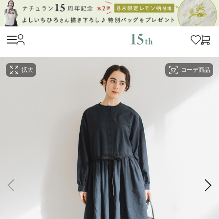
拡大
コーデ商品