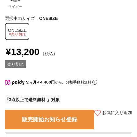
ネイビー
選択中のサイズ：
ONESIZE
ONESIZE
×売り切れ
¥13,200
（税込）
売り切れ
なら
月々4,400円
から。分割手数料無料
3点以上で送料無料
お気に入り追加
販売開始お知らせ登録