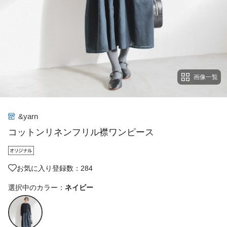
画像一覧
&yarn
コットンリネンフリル襟ワンピース
お気に入り登録数：284
選択中のカラー：
ネイビー