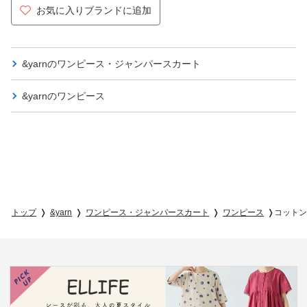
お気に入りブランドに追加
&yarnの
ワンピース・ジャンパースカート
&yarnの
ワンピース
トップ
&yarn
ワンピース・ジャンパースカート
ワンピース
コットン